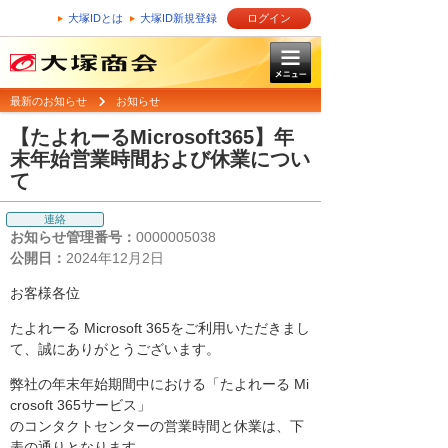
大塚IDとは
大塚ID新規登録
ログイン
最新のお知らせ
お知らせ
【たよれーるMicrosoft365】年
末年始営業時間および休業につい
て
連絡
お知らせ管理番号：
0000005038
公開日：
2024年12月2日
お客様各位
たよれーる Microsoft 365をご利用いただきまし
て、誠にありがとうございます。
弊社の年末年始期間中における「たよれーる Mi
crosoft 365サービス」
のコンタクトセンターの営業時間と休業は、下
表の通りとなります。