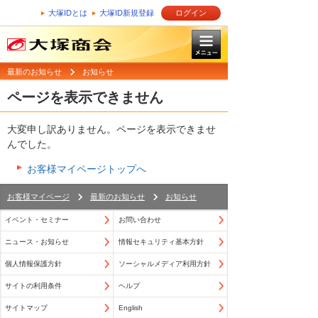
大塚IDとは
大塚ID新規登録
ログイン
最新のお知らせ
お知らせ
ページを表示できません
大変申し訳ありません。ページを表示できませ
んでした。
お客様マイページトップへ
お客様マイページ
最新のお知らせ
お知らせ
イベント・セミナー
お問い合わせ
ニュース・お知らせ
情報セキュリティ基本方針
個人情報保護方針
ソーシャルメディア利用方針
サイトの利用条件
ヘルプ
サイトマップ
English