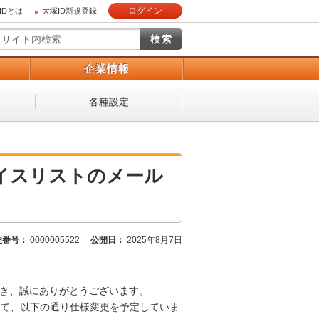
ログイン
IDとは
大塚ID新規登録
）
企業情報
各種設定
イスリストのメール
理番号：
0000005522
公開日：
2025年8月7日
だき、誠にありがとうございます。
て、以下の通り仕様変更を予定していま