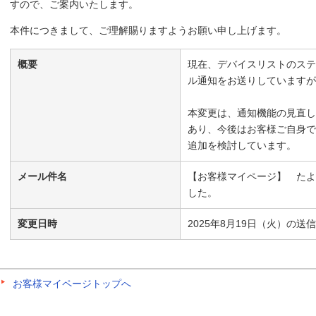
すので、ご案内いたします。
本件につきまして、ご理解賜りますようお願い申し上げます。
概要
現在、デバイスリストのステ
ル通知をお送りしていますが
本変更は、通知機能の見直し
あり、今後はお客様ご自身で
追加を検討しています。
メール件名
【お客様マイページ】 たよ
した。
変更日時
2025年8月19日（火）の送
お客様マイページトップへ