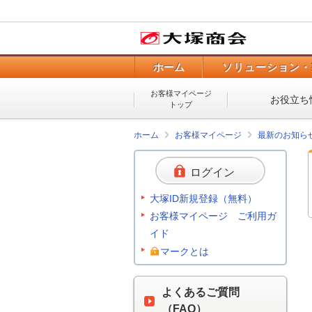
ホーム
ソリューション・
お客様マイページ
お役立ち
トップ
ホーム
お客様マイページ
最新のお知ら
ログイン
大塚ID新規登録（無料）
お客様マイページ ご利用ガ
イド
マークとは
よくあるご質問
（FAQ）