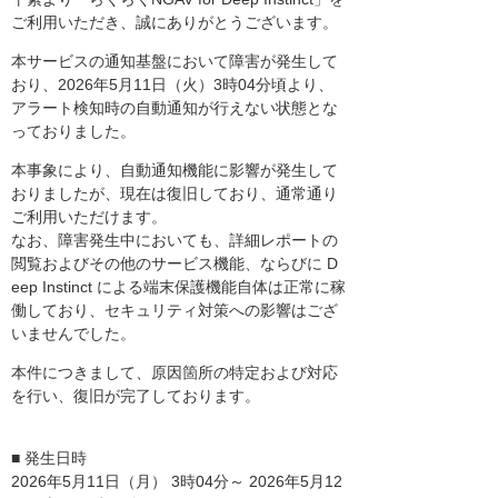
ご利用いただき、誠にありがとうございます。
本サービスの通知基盤において障害が発生して
おり、2026年5月11日（火）3時04分頃より、
アラート検知時の自動通知が行えない状態とな
っておりました。
本事象により、自動通知機能に影響が発生して
おりましたが、現在は復旧しており、通常通り
ご利用いただけます。
なお、障害発生中においても、詳細レポートの
閲覧およびその他のサービス機能、ならびに D
eep Instinct による端末保護機能自体は正常に稼
働しており、セキュリティ対策への影響はござ
いませんでした。
本件につきまして、原因箇所の特定および対応
を行い、復旧が完了しております。
■ 発生日時
2026年5月11日（月） 3時04分～ 2026年5月12