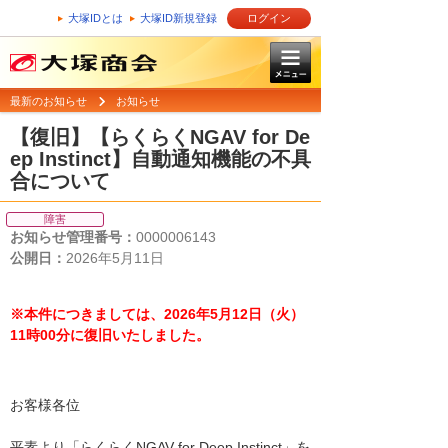
大塚IDとは
大塚ID新規登録
ログイン
最新のお知らせ
お知らせ
【復旧】【らくらくNGAV for De
ep Instinct】自動通知機能の不具
合について
障害
お知らせ管理番号：
0000006143
公開日：
2026年5月11日
※本件につきましては、2026年5月12日（火）
11時00分に復旧いたしました。
お客様各位
平素より「らくらくNGAV for Deep Instinct」を