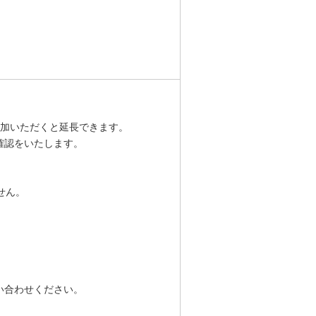
追加いただくと延長できます。
確認をいたします。
せん。
い合わせください。