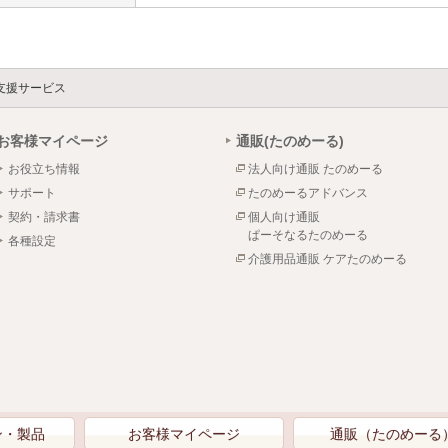
支援サービス
お客様マイページ
通販(たのめーる)
お役立ち情報
法人向け通販 たのめーる
サポート
たのめーるアドバンス
契約・請求書
個人向け通販
ぱーそなるたのめーる
各種設定
介護用品通販 ケアたのめーる
ン・製品
お客様マイページ
通販（たのめーる