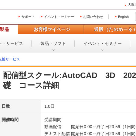
大塚
サポート
イベント・セミナー
お問い合わせ
English
製品
お客様マイページ
通販（たのめーる
ン・
サービス
製品・ソフト
イベント・
セミナー
支援サービス
配信型スクール:AutoCAD 3D 2
礎 コース詳細
日数
1.0日
開催時間
受講期間
動画配信 開始日0:00～終了日23:59（1日
テキスト配信 開始日0:00～終了日23:59（1