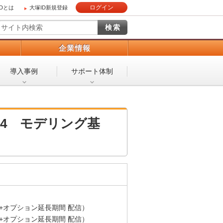
ログイン
IDとは
大塚ID新規登録
）
企業情報
導入事例
サポート体制
024 モデリング基
間+オプション延長期間 配信）
日間+オプション延長期間 配信）