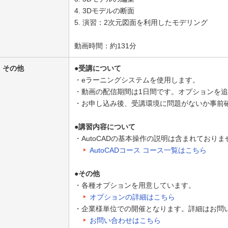
4. 3Dモデルの断面
5. 演習：2次元図面を利用したモデリング
動画時間：約131分
その他
●受講について
・eラーニングシステムを使用します。
・動画の配信期間は1日間です。オプションを
・お申し込み後、受講環境に問題がないか事前
●講習内容について
・AutoCADの基本操作の説明は含まれておりま
AutoCADコース コース一覧はこちら
●その他
・各種オプションを用意しています。
オプションの詳細はこちら
・企業様単位での開催となります。詳細はお問
お問い合わせはこちら