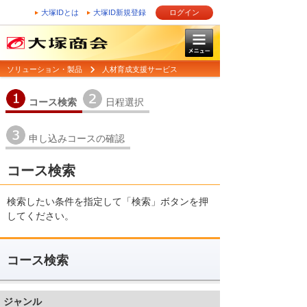
大塚IDとは
大塚ID新規登録
ログイン
ソリューション・製品
人材育成支援サービス
1
2
コース検索
日程選択
3
申し込みコースの確認
コース検索
検索したい条件を指定して「検索」ボタンを押
してください。
コース検索
ジャンル