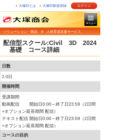
大塚IDとは
大塚ID新規登録
ログイン
ソリューション・製品
人材育成支援サービス
配信型スクール:Civil 3D 2024
基礎 コース詳細
日数
2.0日
開催時間
受講期間
動画配信 開始日0:00～終了日23:59（2日間
+オプション延長期間 配信）
テキスト配信 開始日0:00～終了日23:59（2日間
+オプション延長期間 配信）
コースの目的