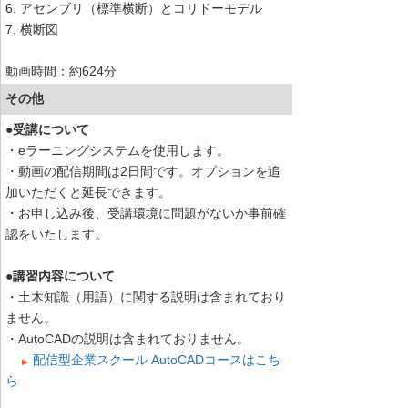
6. アセンブリ（標準横断）とコリドーモデル
7. 横断図
動画時間：約624分
その他
●受講について
・eラーニングシステムを使用します。
・動画の配信期間は2日間です。オプションを追
加いただくと延長できます。
・お申し込み後、受講環境に問題がないか事前確
認をいたします。
●講習内容について
・土木知識（用語）に関する説明は含まれており
ません。
・AutoCADの説明は含まれておりません。
配信型企業スクール AutoCADコースはこち
ら