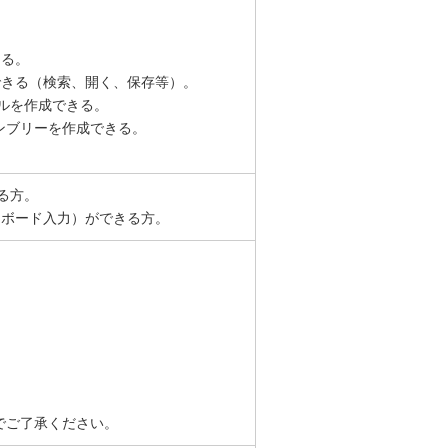
きる。
操作ができる（検索、開く、保存等）。
ルを作成できる。
ンブリーを作成できる。
する方。
キーボード入力）ができる方。
でご了承ください。