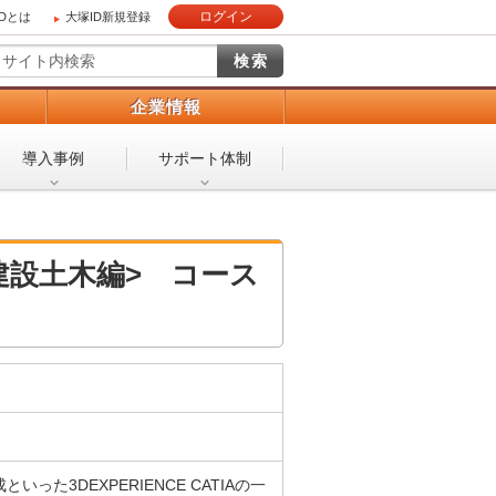
ログイン
IDとは
大塚ID新規登録
）
企業情報
導入事例
サポート体制
 <建設土木編> コース
た3DEXPERIENCE CATIAの一