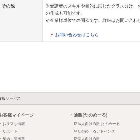
その他
※受講者のスキルや目的に応じたクラス分け、
の作成も可能です。
※企業様単位での開催です。詳細はお問い合わ
お問い合わせはこちら
支援サービス
お客様マイページ
通販(たのめーる)
お役立ち情報
法人向け通販 たのめーる
サポート
たのめーるアドバンス
契約・請求書
個人向け通販