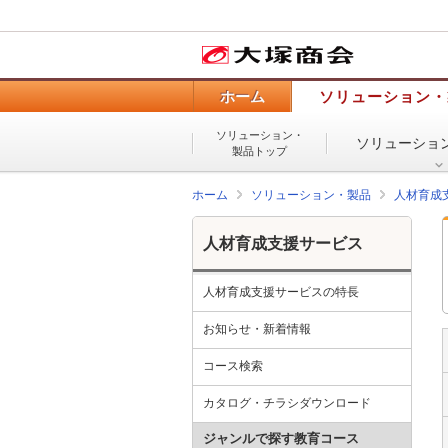
ホーム
ソリューション・
ソリューション・
ソリューショ
製品トップ
ホーム
ソリューション・製品
人材育成
人材育成支援サービス
人材育成支援サービスの特長
お知らせ・新着情報
コース検索
カタログ・チラシダウンロード
ジャンルで探す教育コース