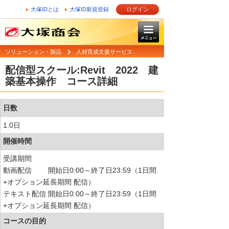
大塚IDとは
大塚ID新規登録
ログイン
ソリューション・製品
人材育成支援サービス
配信型スクール:Revit 2022 建
築基本操作 コース詳細
日数
1.0日
開催時間
受講期間
動画配信 開始日0:00～終了日23:59（1日間
+オプション延長期間 配信）
テキスト配信 開始日0:00～終了日23:59（1日間
+オプション延長期間 配信）
コースの目的