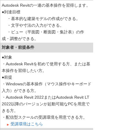
Autodesk Revitの一連の基本操作を習得します。
●到達目標
・基本的な建築モデルの作成ができる。
・文字や寸法の入力ができる。
・ビュー（平面図・断面図・集計表）の作
成・調整ができる。
対象者・前提条件
●対象
・Autodesk Revitを初めて使用する方、または基
本操作を習得したい方。
●前提
・Windowsの基本操作（マウス操作やキーボード
入力）ができる方。
・Autodesk Revit 2022またはAutodesk Revit LT
2022以降のバージョンが起動可能なPCを用意で
きる方。
・配信型スクールの受講環境を用意できる方。
受講環境はこちら