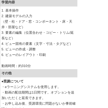
学習内容
1. 基本操作
2. 建築モデルの入力
（壁・柱・ドア・窓・コンポーネント・床・天
井・部屋など）
3. 要素の編集（位置合わせ・コピー・トリム/延
長など）
4. ビュー固有の要素（文字・寸法・タグなど）
5. ビューの作成・調整
6. ビューのレイアウト・印刷
動画時間：約310分
その他
●受講について
・eラーニングシステムを使用します。
・動画の配信期間は1日間です。オプションを追
加いただくと延長できます。
・お申し込み後、受講環境に問題がないか事前確