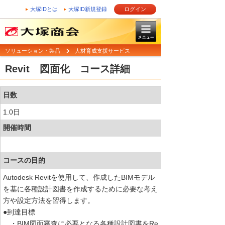
大塚IDとは
大塚ID新規登録
ログイン
ソリューション・製品
人材育成支援サービス
Revit 図面化 コース詳細
日数
1.0日
開催時間
コースの目的
Autodesk Revitを使用して、作成したBIMモデル
を基に各種設計図書を作成するために必要な考え
方や設定方法を習得します。
●到達目標
・BIM図面審査に必要となる各種設計図書をRe