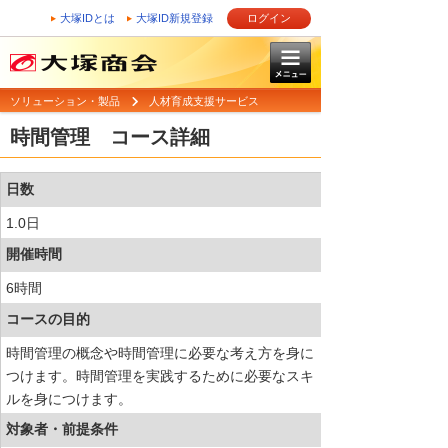
大塚IDとは
大塚ID新規登録
ログイン
ソリューション・製品
人材育成支援サービス
時間管理 コース詳細
日数
1.0日
開催時間
6時間
コースの目的
時間管理の概念や時間管理に必要な考え方を身に
つけます。時間管理を実践するために必要なスキ
ルを身につけます。
対象者・前提条件