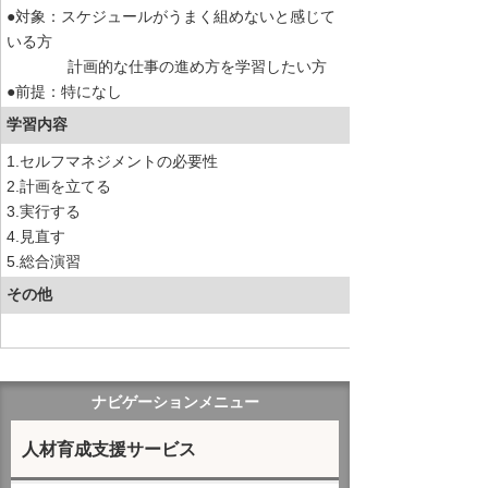
●対象：スケジュールがうまく組めないと感じて
いる方
計画的な仕事の進め方を学習したい方
●前提：特になし
学習内容
1.セルフマネジメントの必要性
2.計画を立てる
3.実行する
4.見直す
5.総合演習
その他
ナビゲーションメニュー
人材育成支援サービス