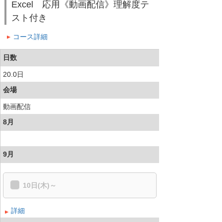
Excel 応用《動画配信》理解度テ
スト付き
コース詳細
日数
20.0日
会場
動画配信
8月
9月
10日(木)～
詳細