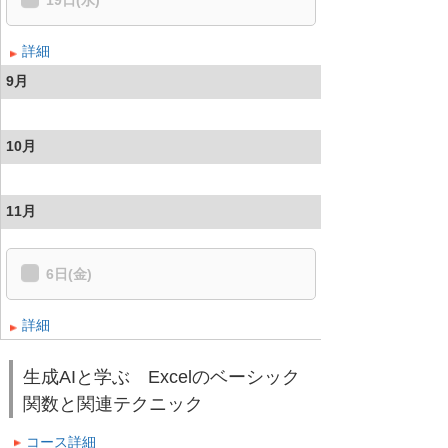
19日(水)
詳細
9月
10月
11月
6日(金)
詳細
生成AIと学ぶ Excelのベーシック
関数と関連テクニック
コース詳細