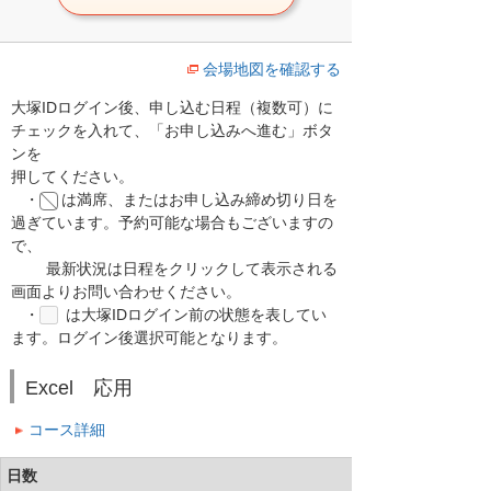
会場地図を確認する
大塚IDログイン後、申し込む日程（複数可）に
チェックを入れて、「お申し込みへ進む」ボタ
ンを
押してください。
・
は満席、またはお申し込み締め切り日を
過ぎています。予約可能な場合もございますの
で、
最新状況は日程をクリックして表示される
画面よりお問い合わせください。
・
は大塚IDログイン前の状態を表してい
ます。ログイン後選択可能となります。
Excel 応用
コース詳細
日数