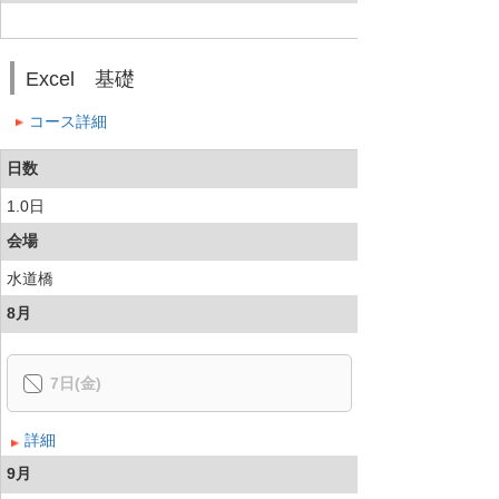
Excel 基礎
コース詳細
日数
1.0日
会場
水道橋
8月
7日(金)
詳細
9月