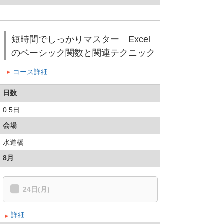
短時間でしっかりマスター Excel
のベーシック関数と関連テクニック
コース詳細
日数
0.5日
会場
水道橋
8月
24日(月)
詳細