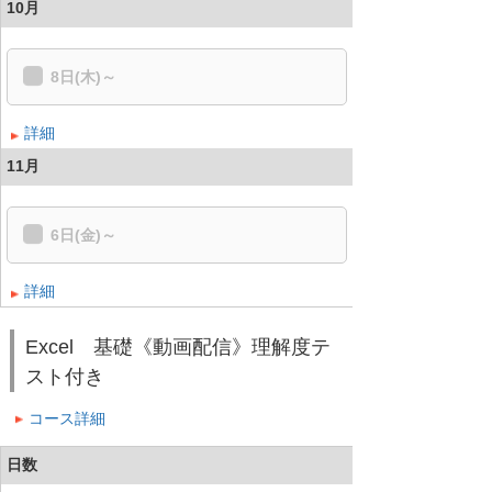
10月
8日(木)～
詳細
11月
6日(金)～
詳細
Excel 基礎《動画配信》理解度テ
スト付き
コース詳細
日数