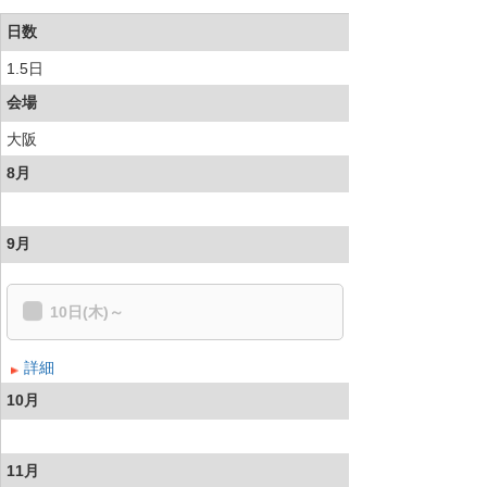
日数
1.5日
会場
大阪
8月
9月
10日(木)～
詳細
10月
11月