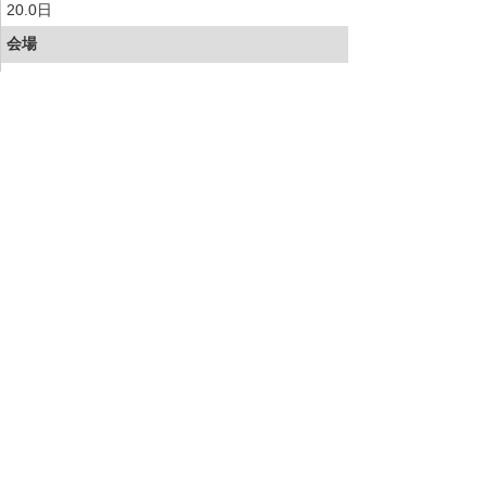
20.0日
会場
動画配信
8月
9月
10日(木)～
詳細
10月
8日(木)～
詳細