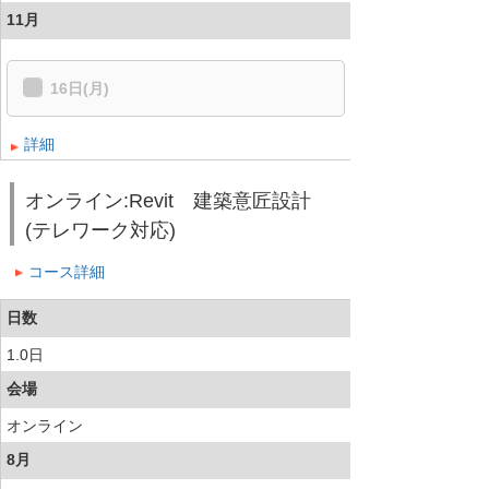
11月
16日(月)
詳細
オンライン:Revit 建築意匠設計
(テレワーク対応)
コース詳細
日数
1.0日
会場
オンライン
8月