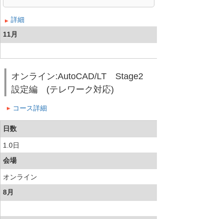
詳細
11月
オンライン:AutoCAD/LT Stage2
設定編 (テレワーク対応)
コース詳細
日数
1.0日
会場
オンライン
8月