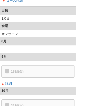
コース詳細
日数
1.0日
会場
オンライン
8月
9月
18日(金)
詳細
10月
21日(水)