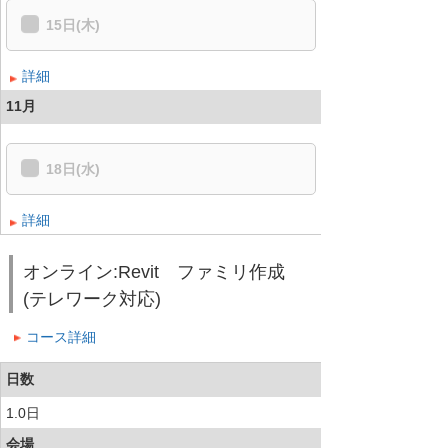
15日(木)
詳細
11月
18日(水)
詳細
オンライン:Revit ファミリ作成
(テレワーク対応)
コース詳細
日数
1.0日
会場