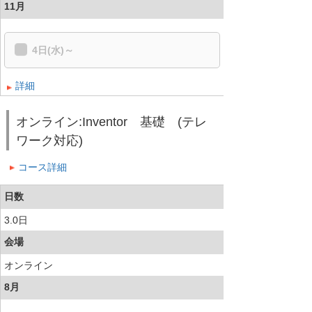
11月
4日(水)～
詳細
オンライン:Inventor 基礎 (テレ
ワーク対応)
コース詳細
日数
3.0日
会場
オンライン
8月