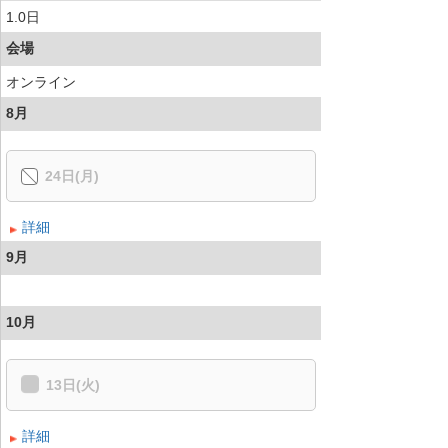
1.0日
会場
オンライン
8月
24日(月)
詳細
9月
10月
13日(火)
詳細