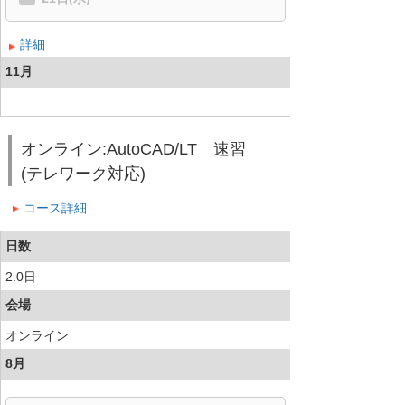
詳細
11月
オンライン:AutoCAD/LT 速習
(テレワーク対応)
コース詳細
日数
2.0日
会場
オンライン
8月