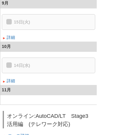
9月
15日(火)
詳細
10月
14日(水)
詳細
11月
オンライン:AutoCAD/LT Stage3
活用編 (テレワーク対応)