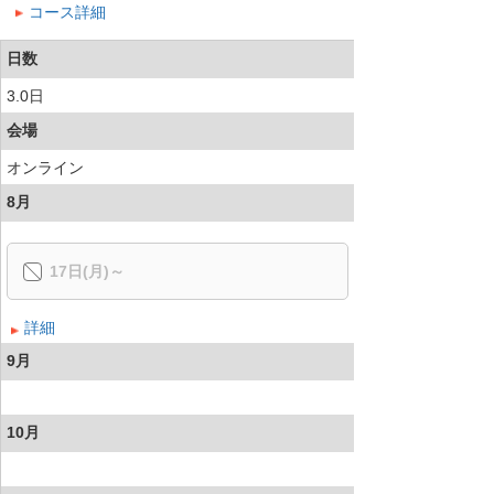
コース詳細
日数
3.0日
会場
オンライン
8月
17日(月)～
詳細
9月
10月