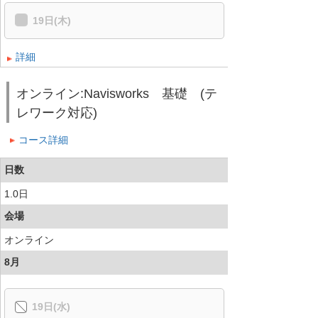
19日(木)
詳細
オンライン:Navisworks 基礎 (テ
レワーク対応)
コース詳細
日数
1.0日
会場
オンライン
8月
19日(水)