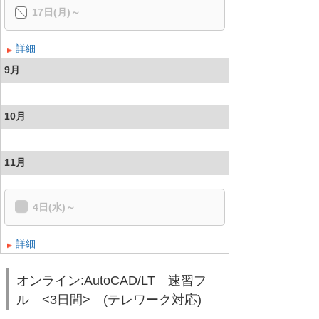
17日(月)～
詳細
9月
10月
11月
4日(水)～
詳細
オンライン:AutoCAD/LT 速習フ
ル <3日間> (テレワーク対応)