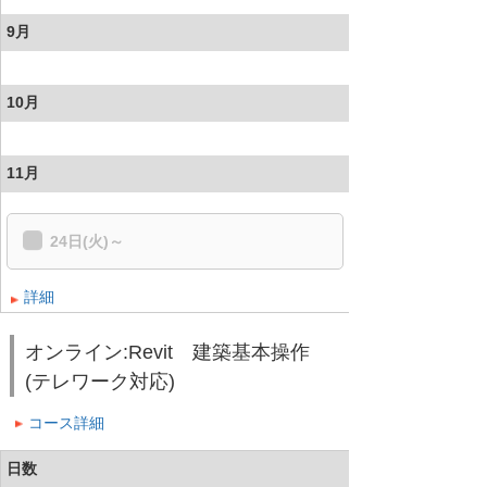
9月
10月
11月
24日(火)～
詳細
オンライン:Revit 建築基本操作
(テレワーク対応)
コース詳細
日数