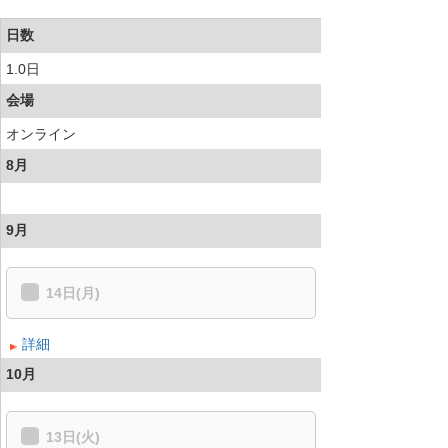
日数
1.0日
会場
オンライン
8月
9月
14日(月)
詳細
10月
13日(火)