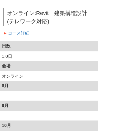
オンライン:Revit 建築構造設計
(テレワーク対応)
コース詳細
日数
1.0日
会場
オンライン
8月
9月
10月