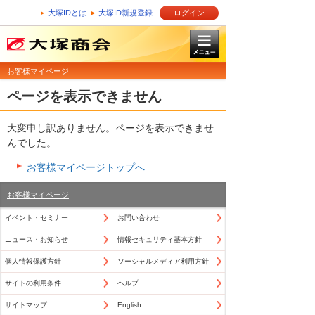
大塚IDとは
大塚ID新規登録
ログイン
お客様マイページ
ページを表示できません
大変申し訳ありません。ページを表示できませ
んでした。
お客様マイページトップへ
お客様マイページ
イベント・セミナー
お問い合わせ
ニュース・お知らせ
情報セキュリティ基本方針
個人情報保護方針
ソーシャルメディア利用方針
サイトの利用条件
ヘルプ
サイトマップ
English