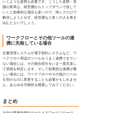
いくような姿勢も必要です。こうした姿勢・意
識の変革は、経営層からトップダウンで促して
いくと効果的な場合も多いので、情シスだけで
解決しようとせず、経営層など多くの人を巻き
込むとよいでしょう。
ワークフローとその他ツールの連
携に失敗している場合
文書管理システムや電子契約システムなど、ワ
ークフロー周辺のツールをうまく連携できてい
ない場合には、その接合部分をいま一度見直し
て原因を特定します。そして効果的な連携が難
しい場合には、ワークフローやその他のツール
を別のものに変更することも必要かもしれませ
ん。あらゆる可能性を模索してみてください。
まとめ
社内の業務効率化をかなえるワークフローは、