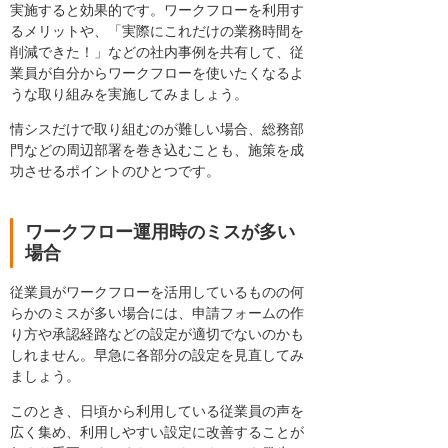
実施すると効果的です。ワークフローを利用す
るメリットや、「実際にこれだけの業務時間を
削減できた！」などの社内事例を共有して、従
業員が自分からワークフローを使いたくなるよ
うな取り組みを実施してみましょう。
情シスだけで取り組むのが難しい場合、総務部
門などの周辺部署を巻き込むことも、施策を成
功させるポイントのひとつです。
ワークフロー運用時のミスが多い
場合
従業員がワークフローを活用しているものの何
らかのミスが多い場合には、申請フォームの作
り方や承認経路などの設定が適切でないのかも
しれません。早急に各部分の設定を見直してみ
ましょう。
このとき、日頃から利用している従業員の声を
広く集め、利用しやすい設定に改善することが