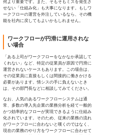
何より重要です。また、そもそもミスを発生さ
せない「仕組み化」も大事になります。もしワ
ークフローの運営を外注しているなら、その機
能を社内に戻してもよいかもしれません。
ワークフローが円滑に運用されな
い場合
「ある上司がワークフローをなかなか承認して
くれない」など、特定の従業員が原因で円滑に
運営されないケースもあります。この場合は、
その従業員に直接もしくは間接的に働きかける
必要があります。情シスの手に負えないとき
は、その部門長などに相談してみてください。
なお、人気のあるワークフローシステムは通
常、多数の導入先企業の業務分析を経て一般的
かつ効率的なフローが実現できるように仕組み
化されています。そのため、従来の業務の流れ
がワークフローに合わないと嘆くのではなく、
現在の業務のやり方をワークフローに合わせて