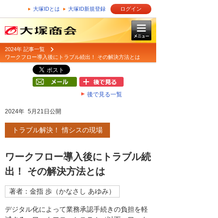
大塚IDとは
大塚ID新規登録
ログイン
2024年 記事一覧
ワークフロー導入後にトラブル続出！ その解決方法とは
後で見る一覧
2024年 5月21日公開
トラブル解決！ 情シスの現場
ワークフロー導入後にトラブル続
出！ その解決方法とは
著者：金指 歩（かなさし あゆみ）
デジタル化によって業務承認手続きの負担を軽