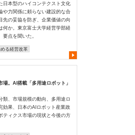
た日本型のハイコンテクスト文化
論や力関係に頼らない建設的な合
目先の妥協を防ぎ、企業価値の向
は何か。東京富士大学経営学部経
、要点を聞いた。
始める経営改革
市場。AI搭載「多用途ロボット」
分類、市場規模の動向、多用途ロ
完効果、日本のAIロボット産業政
ボティクス市場の現状と今後の方