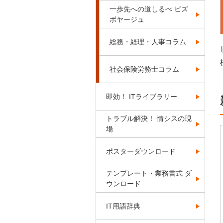
一歩先への道しるべ ビズ
ボヤージュ
総務・経理・人事コラム
社会保険労務士コラム
即効！ ITライブラリー
トラブル解決！ 情シスの現
場
ポスターダウンロード
テンプレート・業務書式 ダ
ウンロード
IT用語辞典