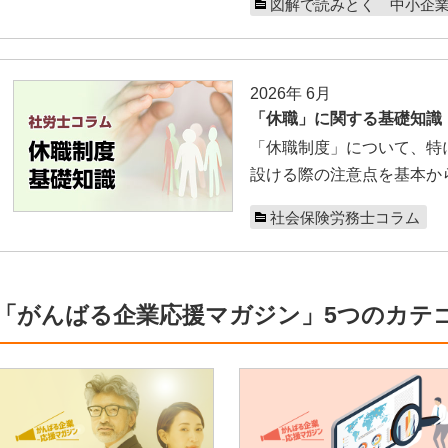
図解で読みとく 中小企
2026年 6月
「休職」に関する基礎知識
「休職制度」について、特
設ける際の注意点を基本か
社会保険労務士コラム
「がんばる企業応援マガジン」5つのカテ