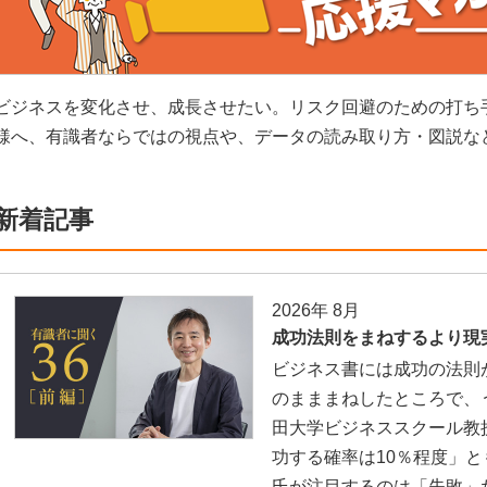
ビジネスを変化させ、成長させたい。リスク回避のための打ち
様へ、有識者ならではの視点や、データの読み取り方・図説な
新着記事
2026年 8月
成功法則をまねするより現
ビジネス書には成功の法則
のまままねしたところで、
田大学ビジネススクール教
功する確率は10％程度」
氏が注目するのは「失敗」