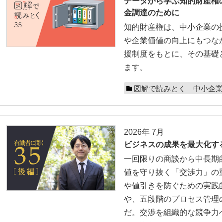
データから学ぶ知的財産権
金調達のために
知的財産権は、中小企業の
や企業価値の向上にもつな
援制度をもとに、その基礎
ます。
図解で読みとく 中小企
2026年 7月
ビジネスの成果を最大化す
一回限りの商談から中長期
値を守り抜く「交渉力」の
や値引きを防ぐための実践的
や、五段階のプロセス管理
だ。交渉を組織的な競争力