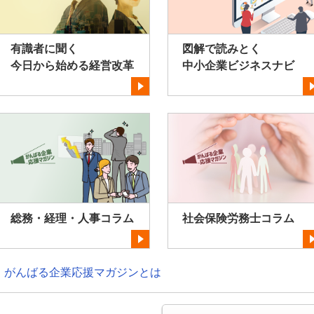
有識者に聞く
図解で読みとく
今日から始める経営改革
中小企業ビジネスナビ
総務・経理・人事コラム
社会保険労務士コラム
がんばる企業応援マガジンとは