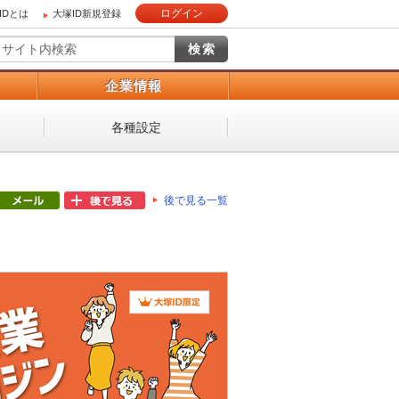
ログイン
IDとは
大塚ID新規登録
）
企業情報
各種設定
後で見る一覧