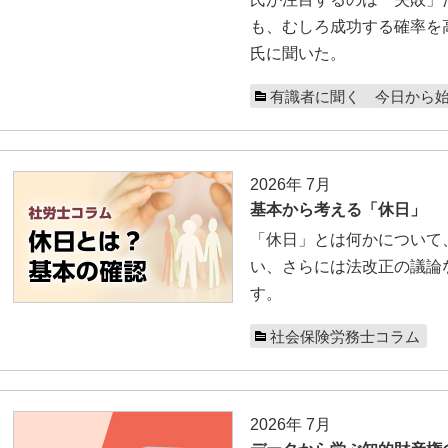
も、むしろ成功する確率を
氏に聞いた。
有識者に聞く 今日から
2026年 7月
基本から考える「休日」
「休日」とは何かについて
い、さらには法改正の議論
す。
社会保険労務士コラム
2026年 7月