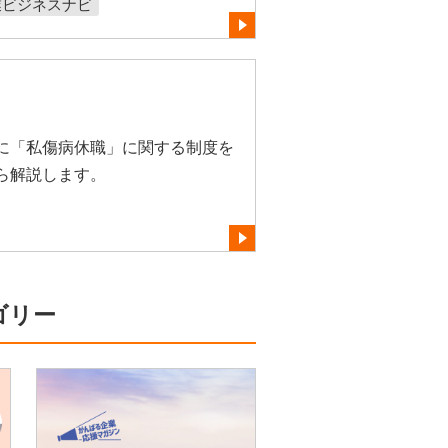
業ビジネスナビ
に「私傷病休職」に関する制度を
ら解説します。
ゴリー