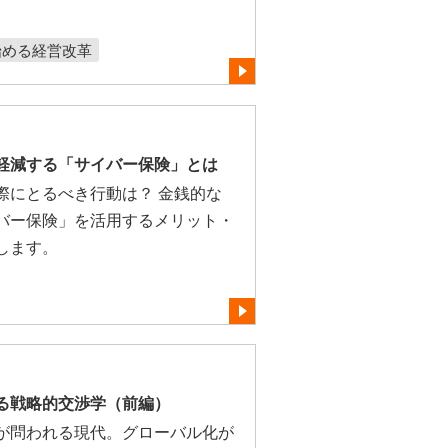
始める経営改革
軽減する「サイバー保険」とは
際にとるべき行動は？ 金銭的な
バー保険」を活用するメリット・
します。
る戦略的交渉学（前編）
が問われる現代。グローバル化が