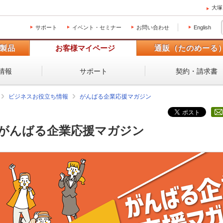
大塚
サポート
イベント・セミナー
お問い合わせ
English
製品
お客様マイページ
通販（たのめーる
情報
サポート
契約・請求書
ビジネスお役立ち情報
がんばる企業応援マガジン
がんばる企業応援マガジン