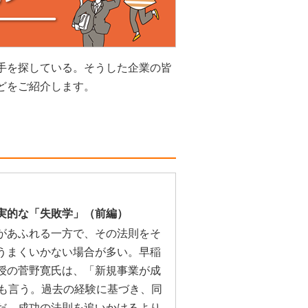
手を探している。そうした企業の皆
どをご紹介します。
実的な「失敗学」（前編）
があふれる一方で、その法則をそ
うまくいかない場合が多い。早稲
授の菅野寛氏は、「新規事業が成
とも言う。過去の経験に基づき、同
だ。成功の法則を追いかけるより