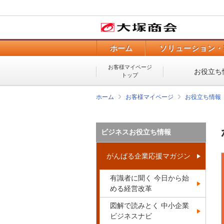
ホーム
ソリューション・
お客様マイページ
お役立ち
トップ
ホーム
お客様マイページ
お役立ち情報
ビジネスお役立ち情報
がんばる企業応援マガジン
有識者に聞く 今日から始
める経営改革
図解で読みとく 中小企業
ビジネスナビ