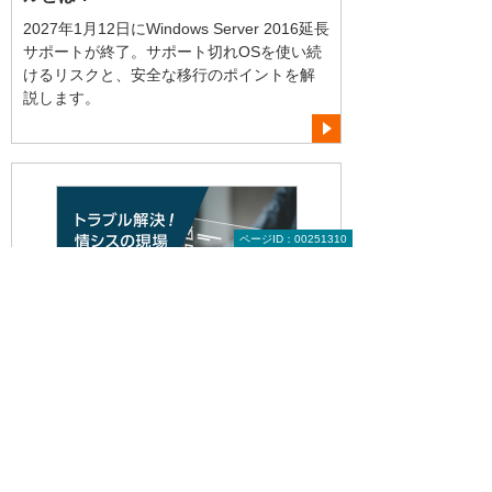
2027年1月12日にWindows Server 2016延長
サポートが終了。サポート切れOSを使い続
けるリスクと、安全な移行のポイントを解
説します。
ページID：00251310
2025年12月
これだけはやっておこう！ 年末年始の
セキュリティ対策ポイント
年末年始は、標的型攻撃をはじめとするセ
キュリティリスクが増大する時期です。巧
妙化する詐欺や攻撃の実例と有効な事前対