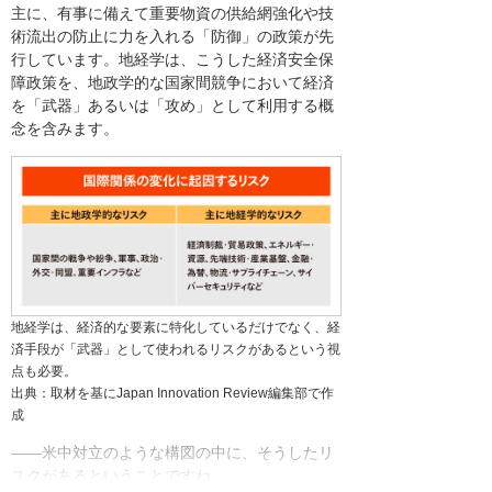
主に、有事に備えて重要物資の供給網強化や技
術流出の防止に力を入れる「防御」の政策が先
行しています。地経学は、こうした経済安全保
障政策を、地政学的な国家間競争において経済
を「武器」あるいは「攻め」として利用する概
念を含みます。
地経学は、経済的な要素に特化しているだけでなく、経
済手段が「武器」として使われるリスクがあるという視
点も必要。
出典：取材を基にJapan Innovation Review編集部で作
成
――米中対立のような構図の中に、そうしたリ
スクがあるということですね。