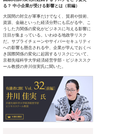
る？ 中小企業が受ける影響とは（前編）
大国間の対立が軍事だけでなく、貿易や技術、
資源、金融といった経済分野にも広がる中、こ
うした力関係の変化がビジネスに与える影響に
注目が集まっている。いわゆる地政学リスク
だ。サプライチェーンやサイバーセキュリティ
への影響も懸念される中、企業が学んでおくべ
き国際関係の変化に起因するリスクについて、
京都先端科学大学経済経営学部・ビジネススク
ール教授の井川佳実氏に聞いた。