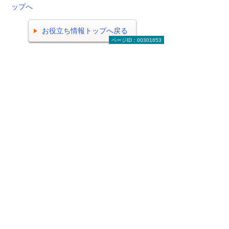
ップへ
お役立ち情報トップへ戻る
ページID：00301653
ナビゲーションメニュー
ビジネスお役立ち情報
がんばる企業応援マガジン
有識者に聞く 今日から始める経営改革
2026年 記事一覧
2025年 記事一覧
2024年 記事一覧