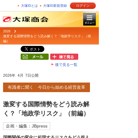
大塚IDとは
大塚ID新規登録
ログイン
2026
激変する国際情勢をどう読み解く？「地政学リスク」（前
編）
後で見る一覧
2026年 4月 7日公開
有識者に聞く 今日から始める経営改革
激変する国際情勢をどう読み解
く？「地政学リスク」（前編）
企画・編集：JBpress
国際関係の変化に起因するリスクをどう捉え