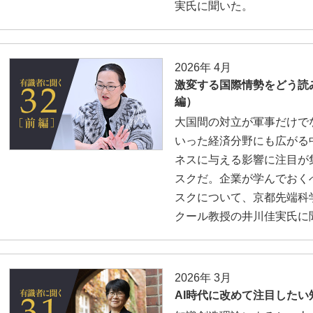
実氏に聞いた。
2026年 4月
激変する国際情勢をどう読
編）
大国間の対立が軍事だけで
いった経済分野にも広がる
ネスに与える影響に注目が
スクだ。企業が学んでおく
スクについて、京都先端科
クール教授の井川佳実氏に
2026年 3月
AI時代に改めて注目した