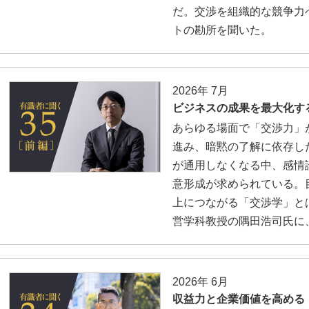
だ。交渉を組織的な競争力
トの勘所を聞いた。
2026年 7月
ビジネスの成果を最大化す
あらゆる場面で「交渉力」
進み、暗黙の了解に依存し
が通用しなくなる中、感情
意形成が求められている。
上につながる「交渉学」と
営学科教授の隅田浩司氏に
2026年 6月
収益力と企業価値を高める