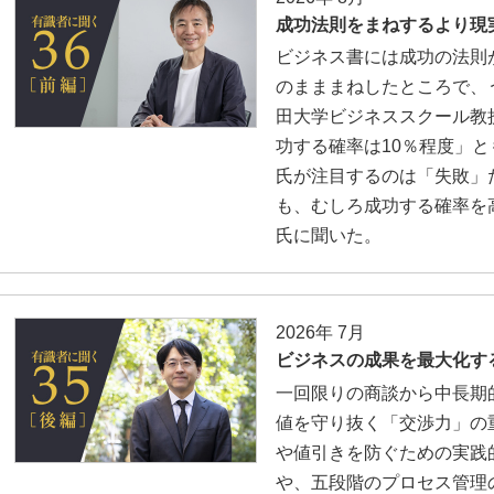
成功法則をまねするより現
ビジネス書には成功の法則
のまままねしたところで、
田大学ビジネススクール教
功する確率は10％程度」
氏が注目するのは「失敗」
も、むしろ成功する確率を
氏に聞いた。
2026年 7月
ビジネスの成果を最大化す
一回限りの商談から中長期
値を守り抜く「交渉力」の
や値引きを防ぐための実践的
や、五段階のプロセス管理