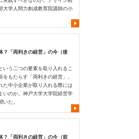
に実践すべきなのか。デザイン経
部大学人間力創成教育院講師の小
体？「両利きの経営」の今（後
という二つの要素を取り入れるこ
新をもたらす「両利きの経営」。
れた中小企業が取り入れる際には
よいのか。神戸大学大学院経営学
聞いた。
体？「両利きの経営」の今（前