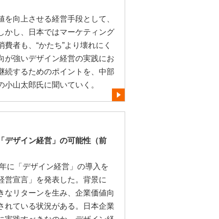
値を向上させる経営手段として、
しかし、日本ではマーケティング
費者も、“かたち”より壊れにく
向が強いデザイン経営の実践にお
継続するためのポイントを、中部
の小山太郎氏に聞いていく。
「デザイン経営」の可能性（前
8年に「デザイン経営」の導入を
経営宣言」を発表した。背景に
きなリターンを生み、企業価値向
されている状況がある。日本企業