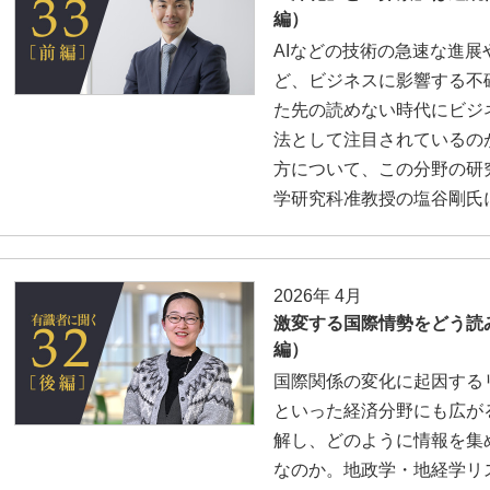
編）
AIなどの技術の急速な進
ど、ビジネスに影響する不
た先の読めない時代にビジ
法として注目されているの
方について、この分野の研
学研究科准教授の塩谷剛氏
2026年 4月
激変する国際情勢をどう読
編）
国際関係の変化に起因する
といった経済分野にも広が
解し、どのように情報を集
なのか。地政学・地経学リ