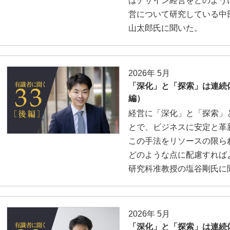
はデザイン経営をどのよう
営について研究している中
山太郎氏に聞いた。
2026年 5月
「深化」と「探索」は連続
編）
経営に「深化」と「探索」
とで、ビジネスに安定と革
この手法をリソースの限ら
どのような点に配慮すれば
研究科准教授の塩谷剛氏に
2026年 5月
「深化」と「探索」は連続