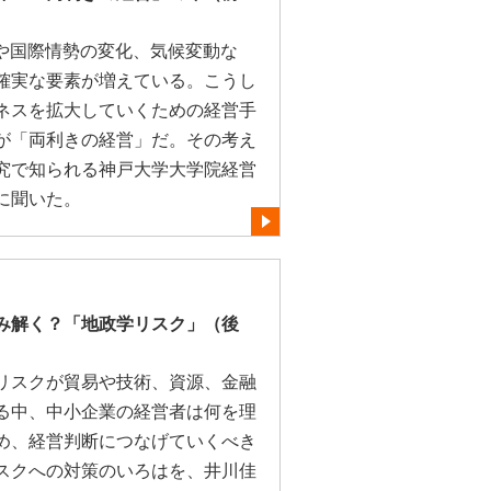
展や国際情勢の変化、気候変動な
確実な要素が増えている。こうし
ネスを拡大していくための経営手
が「両利きの経営」だ。その考え
究で知られる神戸大学大学院経営
に聞いた。
み解く？「地政学リスク」（後
リスクが貿易や技術、資源、金融
る中、中小企業の経営者は何を理
め、経営判断につなげていくべき
スクへの対策のいろはを、井川佳