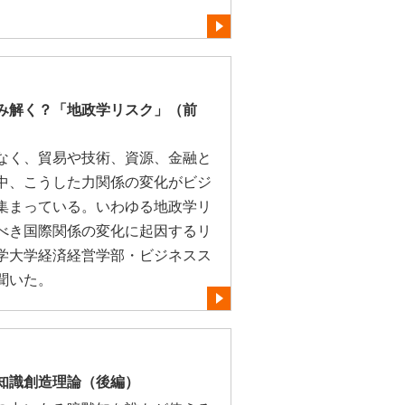
み解く？「地政学リスク」（前
なく、貿易や技術、資源、金融と
中、こうした力関係の変化がビジ
集まっている。いわゆる地政学リ
べき国際関係の変化に起因するリ
学大学経済経営学部・ビジネスス
聞いた。
い知識創造理論（後編）