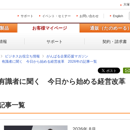
大塚
サポート
イベント・セミナー
お問い合わせ
English
製品
お客様マイページ
通販（たのめーる
情報
サポート
契約・請求書
ビジネスお役立ち情報
がんばる企業応援マガジン
有識者に聞く 今日から始める経営改革 2026年の記事一覧
有識者に聞く 今日から始める経営改革 
記事一覧
2026年 8月