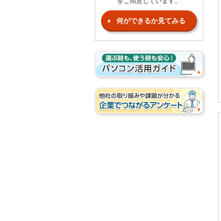
をご用意しています。
何ができるか見てみる