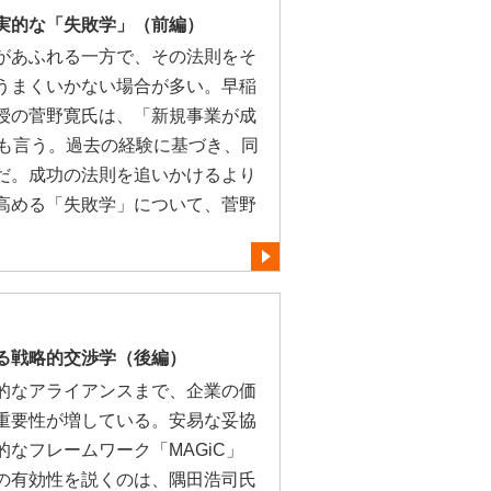
実的な「失敗学」（前編）
があふれる一方で、その法則をそ
うまくいかない場合が多い。早稲
授の菅野寛氏は、「新規事業が成
とも言う。過去の経験に基づき、同
だ。成功の法則を追いかけるより
高める「失敗学」について、菅野
る戦略的交渉学（後編）
的なアライアンスまで、企業の価
重要性が増している。安易な妥協
なフレームワーク「MAGiC」
の有効性を説くのは、隅田浩司氏