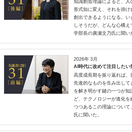
知識創造理論によると、人
形式知に変え、それを掛け
創出できるようになる。い
しそうだが、どんな心構え
学部長の廣瀬文乃氏に聞い
2026年 3月
AI時代に改めて注目した
高度成長期を振り返れば、
先進的なものを生み出して
を解き明かす鍵の一つが知
ど、テクノロジーが進化を
つつあるこの理論について
氏に聞いた。