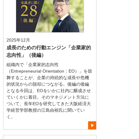
2025年12月
成長のための行動エンジン「企業家的
志向性」（後編）
組織内で「企業家的志向性
（Entrepreneurial Orientation：EO）」を鼓
舞することが、企業の持続的な成長や危機
的状況からの脱却につながる。後編の後編
となる今回は、EOをいかに社内に醸成させ
ていくかに着目。そのマネジメント方法に
ついて、長年EOを研究してきた大阪経済大
学経営学部教授の江島由裕氏に聞いてい
く。