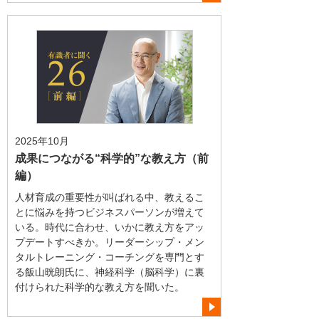
2025年10月
成果につながる“科学的”な教え方（前
編）
人材育成の重要性が叫ばれる中、教えるこ
とに悩みを持つビジネスパーソンが増えて
いる。時代に合わせ、いかに教え方をアッ
プデートすべきか。リーダーシップ・メン
タルトレーニング・コーチングを専門とす
る飯山晄朗氏に、神経科学（脳科学）に裏
付けられた科学的な教え方を聞いた。