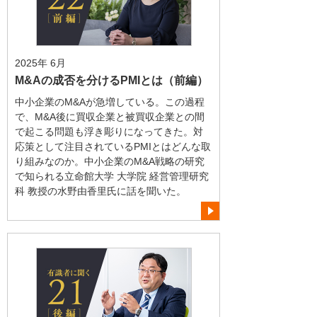
2025年 6月
M&Aの成否を分けるPMIとは（前編）
中小企業のM&Aが急増している。この過程
で、M&A後に買収企業と被買収企業との間
で起こる問題も浮き彫りになってきた。対
応策として注目されているPMIとはどんな取
り組みなのか。中小企業のM&A戦略の研究
で知られる立命館大学 大学院 経営管理研究
科 教授の水野由香里氏に話を聞いた。