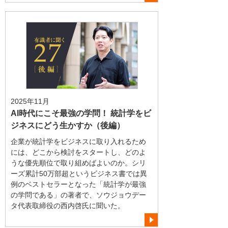
2025年11月
AI時代にこそ最強の学問！ 統計学をビ
ジネスにどう生かすか（後編）
企業が統計学をビジネスに取り入れるため
には、どこから検討をスタートし、どのよ
うな優先順位で取り組めばよいのか。シリ
ーズ累計50万部超というビジネス書では異
例のベストセラーとなった「統計学が最強
の学問である」の著者で、ソウジョウデー
タ代表取締役の西内啓氏に聞いた。