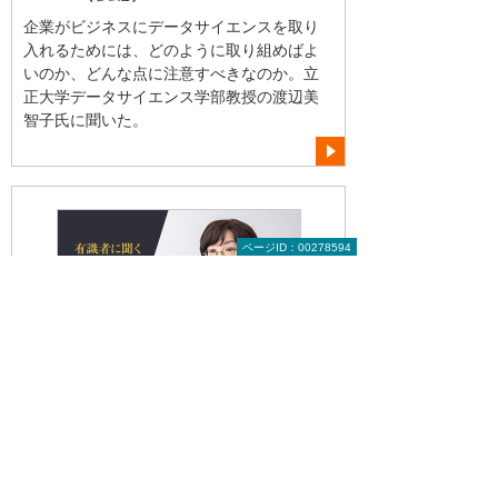
企業がビジネスにデータサイエンスを取り
入れるためには、どのように取り組めばよ
いのか、どんな点に注意すべきなのか。立
正大学データサイエンス学部教授の渡辺美
智子氏に聞いた。
ページID：00278594
2025年 3月
「脱・勘と経験」に必須のデータサイ
エンス（前編）
多くの企業がデータ活用に取り組む中、そ
の分析結果をビジネスに生かすための学問