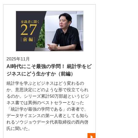
2025年11月
AI時代にこそ最強の学問！ 統計学をビ
ジネスにどう生かすか（前編）
統計学を学ぶとビジネスはどう変わるの
か、意思決定にどのような形で役立てられ
るのか。シリーズ累計50万部超というビジ
ネス書では異例のベストセラーとなった
「統計学が最強の学問である」の著者で、
データサイエンスの第一人者としても知ら
れるソウジョウデータ代表取締役の西内啓
氏に聞いた。