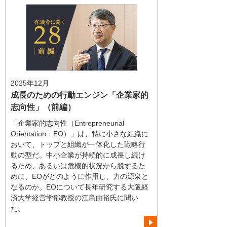
2025年12月
成長のための行動エンジン「企業家的
志向性」（前編）
「企業家的志向性（Entrepreneurial
Orientation：EO）」は、特に小さな組織に
おいて、トップと組織が一体化した戦略行
動の型だ。中小企業が持続的に成長し続け
るため、あるいは危機的状況から脱するた
めに、EOがどのように作用し、力の源泉と
なるのか。EOについて長年研究する大阪経
済大学経営学部教授の江島由裕氏に聞い
た。