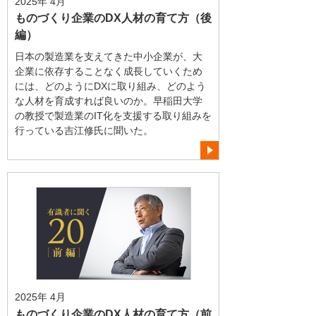
2025年 4月
ものづくり企業のDX人材の育て方（後
編）
日本の製造業を支えてきた中小企業が、大
企業に依存することなく成長していくため
には、どのようにDXに取り組み、どのよう
な人材を育成すれば良いのか。早稲田大学
の教授で製造業のIT化を支援する取り組みを
行っている吉江修氏に聞いた。
2025年 4月
ものづくり企業のDX人材の育て方（前