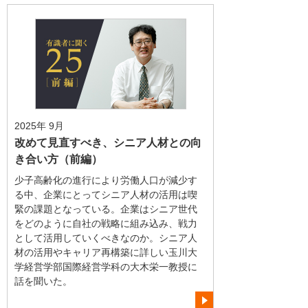
2025年 9月
改めて見直すべき、シニア人材との向
き合い方（前編）
少子高齢化の進行により労働人口が減少す
る中、企業にとってシニア人材の活用は喫
緊の課題となっている。企業はシニア世代
をどのように自社の戦略に組み込み、戦力
として活用していくべきなのか。シニア人
材の活用やキャリア再構築に詳しい玉川大
学経営学部国際経営学科の大木栄一教授に
話を聞いた。