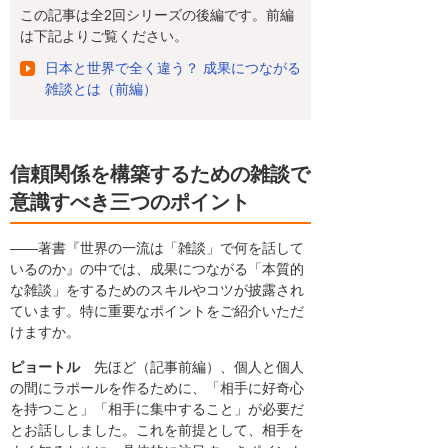
この記事は全2回シリーズの後編です。前編
は下記よりご覧ください。
日本と世界で全く違う？ 成果につながる
雑談とは（前編）
信頼関係を構築するための雑談で
意識すべき三つのポイント
――著書『世界の一流は「雑談」で何を話して
いるのか』の中では、成果につながる「本質的
な雑談」をするためのスキルやコツが披露され
ています。特に重要なポイントをご紹介いただ
けますか。
ピョートル
先ほど（記事前編）、個人と個人
の間にラポールを作るために、「相手に好奇心
を持つこと」「相手に集中すること」が必要だ
とお話ししました。これを前提として、相手を