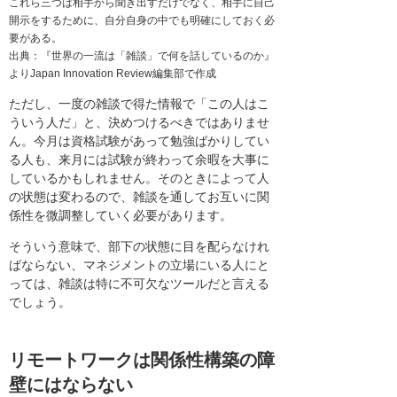
これら三つは相手から聞き出すだけでなく、相手に自己
開示をするために、自分自身の中でも明確にしておく必
要がある。
出典：『世界の一流は「雑談」で何を話しているのか』
よりJapan Innovation Review編集部で作成
ただし、一度の雑談で得た情報で「この人はこ
ういう人だ」と、決めつけるべきではありませ
ん。今月は資格試験があって勉強ばかりしてい
る人も、来月には試験が終わって余暇を大事に
しているかもしれません。そのときによって人
の状態は変わるので、雑談を通してお互いに関
係性を微調整していく必要があります。
そういう意味で、部下の状態に目を配らなけれ
ばならない、マネジメントの立場にいる人にと
っては、雑談は特に不可欠なツールだと言える
でしょう。
リモートワークは関係性構築の障
壁にはならない