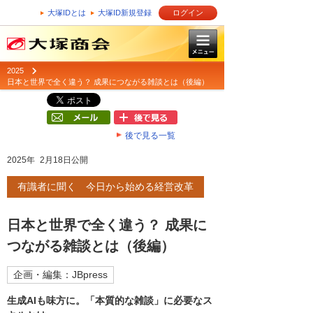
大塚IDとは
大塚ID新規登録
ログイン
2025
日本と世界で全く違う？ 成果につながる雑談とは（後編）
後で見る一覧
2025年 2月18日公開
有識者に聞く 今日から始める経営改革
日本と世界で全く違う？ 成果に
つながる雑談とは（後編）
企画・編集：JBpress
生成AIも味方に。「本質的な雑談」に必要なス