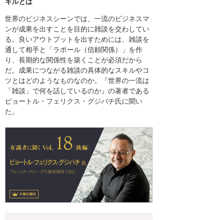
キルとは
世界のビジネスシーンでは、一流のビジネスマ
ンが成果を出すことを目的に雑談を交わしてい
る。良いアウトプットを出すためには、雑談を
通して相手と「ラポール（信頼関係）」を作
り、長期的な関係性を築くことが必須だから
だ。成果につながる雑談の具体的なスキルやコ
ツとはどのようなものなのか。『世界の一流は
「雑談」で何を話しているのか』の著者である
ピョートル・フェリクス・グジバチ氏に聞い
た。