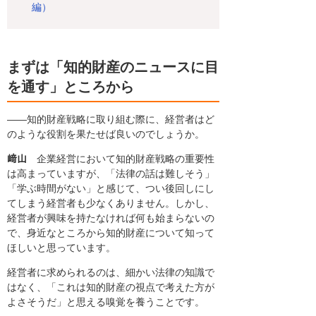
編）
まずは「知的財産のニュースに目
を通す」ところから
――知的財産戦略に取り組む際に、経営者はど
のような役割を果たせば良いのでしょうか。
﨑山
企業経営において知的財産戦略の重要性
は高まっていますが、「法律の話は難しそう」
「学ぶ時間がない」と感じて、つい後回しにし
てしまう経営者も少なくありません。しかし、
経営者が興味を持たなければ何も始まらないの
で、身近なところから知的財産について知って
ほしいと思っています。
経営者に求められるのは、細かい法律の知識で
はなく、「これは知的財産の視点で考えた方が
よさそうだ」と思える嗅覚を養うことです。