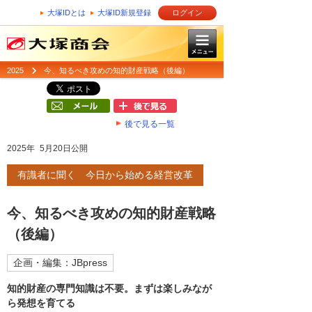
大塚IDとは
大塚ID新規登録
ログイン
2025
今、知るべき攻めの知的財産戦略（後編）
後で見る一覧
2025年 5月20日公開
有識者に聞く 今日から始める経営改革
今、知るべき攻めの知的財産戦略
（後編）
企画・編集：JBpress
知的財産の専門知識は不要。まずは楽しみなが
ら発想を育てる