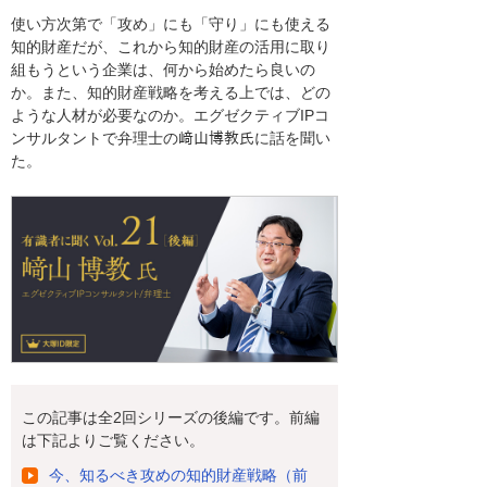
使い方次第で「攻め」にも「守り」にも使える
知的財産だが、これから知的財産の活用に取り
組もうという企業は、何から始めたら良いの
か。また、知的財産戦略を考える上では、どの
ような人材が必要なのか。エグゼクティブIPコ
ンサルタントで弁理士の﨑山博教氏に話を聞い
た。
この記事は全2回シリーズの後編です。前編
は下記よりご覧ください。
今、知るべき攻めの知的財産戦略（前