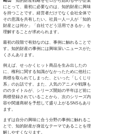
﨑山
知的財産戦略をゼロから始める中小企業
にとって、最初に必要なのは、知的財産に興味
を持つことです。経営者だけでなく会社全体で
その意識を共有したい。社員一人一人が「知的
財産とは何か」「自社でどう活用できるか」を
理解することが求められます。
最初の段階で有効なのは、事例に触れることで
す。知的財産の事例には興味深いニュースがた
くさんあります。
例えば、せっかくヒット商品を生み出したの
に、権利に関する知識がなかったために他社に
商標を取られてしまった、といった「しくじり
系」のお話です。また、人気のアニメや戦隊も
ののタイトルが、シリーズ開始の半年ほど前に
商標登録されていることから、次のシリーズ内
容や関連商材を予想して盛り上がるSNSもあり
ます。
まずは自分の興味に合う分野の事例に触れるこ
とで、知的財産が身近なテーマであることを理
解しやすくなります。