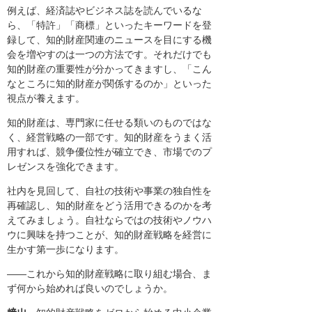
例えば、経済誌やビジネス誌を読んでいるな
ら、「特許」「商標」といったキーワードを登
録して、知的財産関連のニュースを目にする機
会を増やすのは一つの方法です。それだけでも
知的財産の重要性が分かってきますし、「こん
なところに知的財産が関係するのか」といった
視点が養えます。
知的財産は、専門家に任せる類いのものではな
く、経営戦略の一部です。知的財産をうまく活
用すれば、競争優位性が確立でき、市場でのプ
レゼンスを強化できます。
社内を見回して、自社の技術や事業の独自性を
再確認し、知的財産をどう活用できるのかを考
えてみましょう。自社ならではの技術やノウハ
ウに興味を持つことが、知的財産戦略を経営に
生かす第一歩になります。
――これから知的財産戦略に取り組む場合、ま
ず何から始めれば良いのでしょうか。