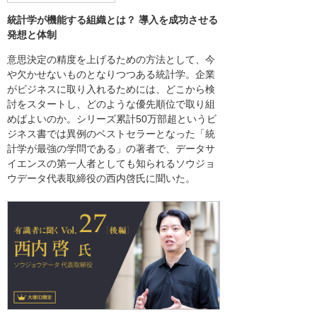
統計学が機能する組織とは？ 導入を成功させる
発想と体制
意思決定の精度を上げるための方法として、今
や欠かせないものとなりつつある統計学。企業
がビジネスに取り入れるためには、どこから検
討をスタートし、どのような優先順位で取り組
めばよいのか。シリーズ累計50万部超というビ
ジネス書では異例のベストセラーとなった「統
計学が最強の学問である」の著者で、データサ
イエンスの第一人者としても知られるソウジョ
ウデータ代表取締役の西内啓氏に聞いた。