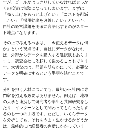
すが、ゴールがはっきりしていなければせっか
くの投資は無駄になってしまいます。まずは、
「売り上げをもっと上げたい」「コストを削減
したい」「採用効率を改善したい」といった、
自社の経営課題を明確に言語化するのがスター
ト地点になります。
その上で考えるべきは、「今使えるデータは何
か」という視点です。自社にデータがなけれ
ば、外部からデータを購入する選択肢もありま
すし、調査会社に依頼して集めることもできま
す。大切なのは、問題を明らかにして、必要な
データを明確にするという手順を踏むことで
す。
分析を担う人材についても、最初から社内に専
門家を抱える必要はありません。例えば、地域
の大学と連携して研究者や学生と共同研究をし
たり、インターンとして関わってもらったりす
るのも一つの手段です。ただし、いくらデータ
を分析しても、それをうまく生かせるかどうか
は、最終的には経営者の判断にかかっていま