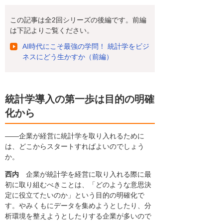
この記事は全2回シリーズの後編です。前編
は下記よりご覧ください。
AI時代にこそ最強の学問！ 統計学をビジ
ネスにどう生かすか（前編）
統計学導入の第一歩は目的の明確
化から
――企業が経営に統計学を取り入れるために
は、どこからスタートすればよいのでしょう
か。
西内
企業が統計学を経営に取り入れる際に最
初に取り組むべきことは、「どのような意思決
定に役立てたいのか」という目的の明確化で
す。やみくもにデータを集めようとしたり、分
析環境を整えようとしたりする企業が多いので