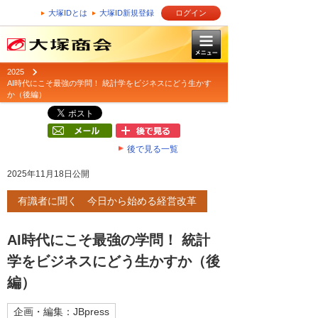
大塚IDとは
大塚ID新規登録
ログイン
2025
AI時代にこそ最強の学問！ 統計学をビジネスにどう生かす
か（後編）
後で見る一覧
2025年11月18日公開
有識者に聞く 今日から始める経営改革
AI時代にこそ最強の学問！ 統計
学をビジネスにどう生かすか（後
編）
企画・編集：JBpress