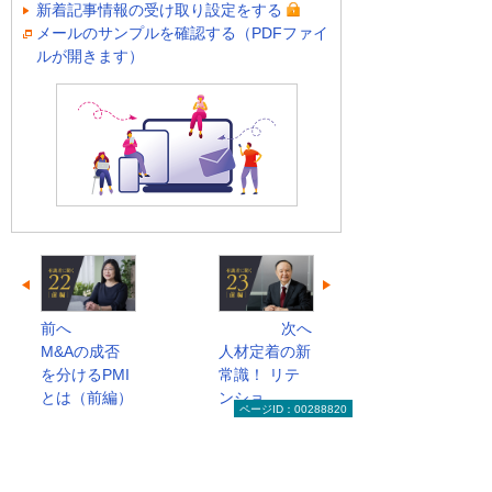
新着記事情報の受け取り設定をする
メールのサンプルを確認する（PDFファイ
ルが開きます）
前へ
次へ
M&Aの成否
人材定着の新
を分けるPMI
常識！ リテ
とは（前編）
ンショ...
ページID：00288820
有識者に聞く 今日から始める経営改革のト
ップへ