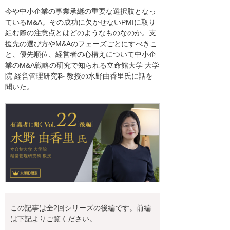
今や中小企業の事業承継の重要な選択肢となっ
ているM&A。その成功に欠かせないPMIに取り
組む際の注意点とはどのようなものなのか。支
援先の選び方やM&Aのフェーズごとにすべきこ
と、優先順位、経営者の心構えについて中小企
業のM&A戦略の研究で知られる立命館大学 大学
院 経営管理研究科 教授の水野由香里氏に話を
聞いた。
この記事は全2回シリーズの後編です。前編
は下記よりご覧ください。