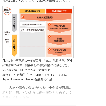
地点に過ぎない」という認識が重要なのです。
PMIの集中実施期は一年が目安。特に、現状把握、PMI
推進体制の確立、関係者との信頼関係の構築などは、
M&A成立後100日までをめどに実施する。
出典：中小企業庁「中小PMIガイドライン」を基に
Japan Innovation Review編集部で作成
――人材や資金の制約がある中小企業がPMIに
取り組む際、どのように優先順位を決めていく
と良いでしょうか。