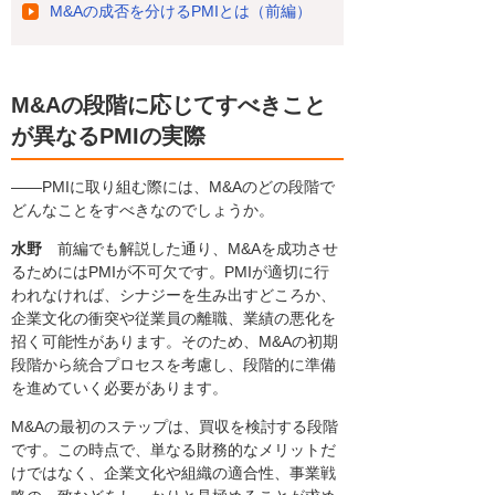
M&Aの成否を分けるPMIとは（前編）
M&Aの段階に応じてすべきこと
が異なるPMIの実際
――PMIに取り組む際には、M&Aのどの段階で
どんなことをすべきなのでしょうか。
水野
前編でも解説した通り、M&Aを成功させ
るためにはPMIが不可欠です。PMIが適切に行
われなければ、シナジーを生み出すどころか、
企業文化の衝突や従業員の離職、業績の悪化を
招く可能性があります。そのため、M&Aの初期
段階から統合プロセスを考慮し、段階的に準備
を進めていく必要があります。
M&Aの最初のステップは、買収を検討する段階
です。この時点で、単なる財務的なメリットだ
けではなく、企業文化や組織の適合性、事業戦