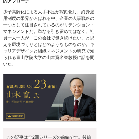
的アプローチ
少子高齢化による人手不足が深刻化し、終身雇
用制度の限界が叫ばれる中、企業の人事戦略の
一つとして注目されているのがリテンション・
マネジメントだ。単なる引き留めではなく、社
員一人一人が「この会社で働き続けたい」と思
える環境づくりとはどのようなものなのか。キ
ャリアデザインと組織マネジメントの研究で知
られる青山学院大学の山本寛名誉教授に話を聞
いた。
この記事は全2回シリーズの前編です。後編