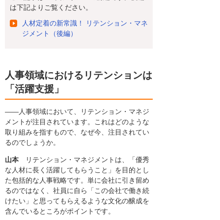
は下記よりご覧ください。
人材定着の新常識！ リテンション・マネ
ジメント（後編）
人事領域におけるリテンションは
「活躍支援」
――人事領域において、リテンション・マネジ
メントが注目されています。これはどのような
取り組みを指すもので、なぜ今、注目されてい
るのでしょうか。
山本
リテンション・マネジメントは、「優秀
な人材に長く活躍してもらうこと」を目的とし
た包括的な人事戦略です。単に会社に引き留め
るのではなく、社員に自ら「この会社で働き続
けたい」と思ってもらえるような文化の醸成を
含んでいるところがポイントです。