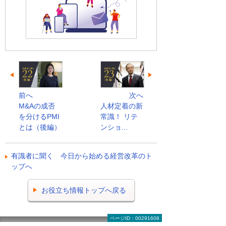
前へ
次へ
M&Aの成否
人材定着の新
を分けるPMI
常識！ リテ
とは（後編）
ンショ...
有識者に聞く 今日から始める経営改革のト
ップへ
お役立ち情報トップへ戻る
ページID：00291608
ナビゲーションメニュー