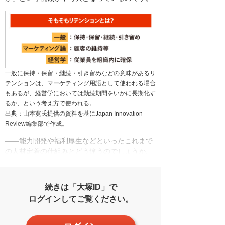
一般に保持・保留・継続・引き留めなどの意味があるリ
テンションは、マーケティング用語として使われる場合
もあるが、経営学においては勤続期間をいかに長期化す
るか、という考え方で使われる。
出典：山本寛氏提供の資料を基にJapan Innovation
Review編集部で作成。
――能力開発や福利厚生などといったこれまで
の人材定着の仕組みとどう違うのでしょうか。
続きは「大塚ID」で
ログインしてご覧ください。