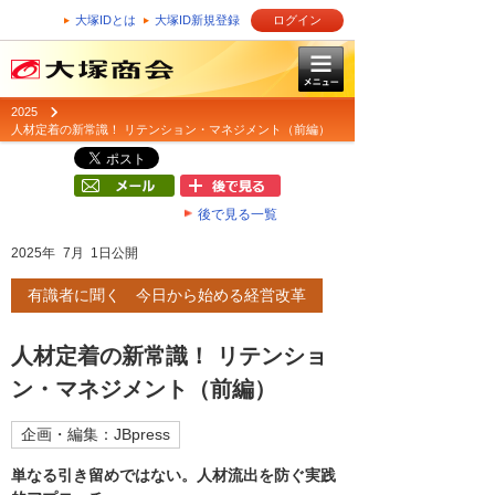
大塚IDとは
大塚ID新規登録
ログイン
2025
人材定着の新常識！ リテンション・マネジメント（前編）
後で見る一覧
2025年 7月 1日公開
有識者に聞く 今日から始める経営改革
人材定着の新常識！ リテンショ
ン・マネジメント（前編）
企画・編集：JBpress
単なる引き留めではない。人材流出を防ぐ実践