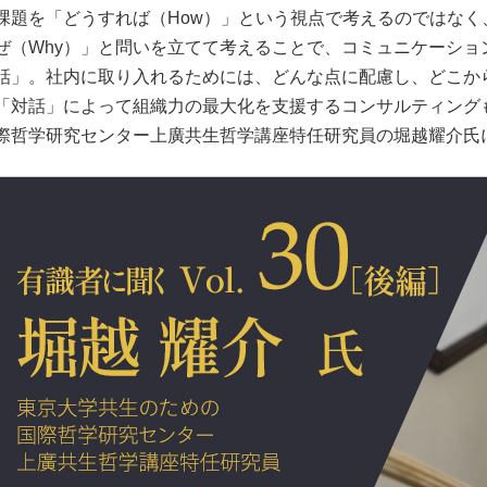
課題を「どうすれば（How）」という視点で考えるのではなく、
ぜ（Why）」と問いを立てて考えることで、コミュニケーショ
話」。社内に取り入れるためには、どんな点に配慮し、どこか
「対話」によって組織力の最大化を支援するコンサルティング
際哲学研究センター上廣共生哲学講座特任研究員の堀越耀介氏