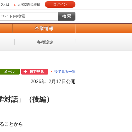
ログイン
IDとは
大塚ID新規登録
）
企業情報
各種設定
後で見る一覧
2026年 2月17日公開
学対話」（後編）
めることから