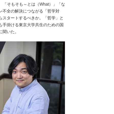
「そもそも～とは（What）」「な
ン不全の解決につながる「哲学対
らスタートするべきか。「哲学」と
も手掛ける東京大学共生のための国
に聞いた。