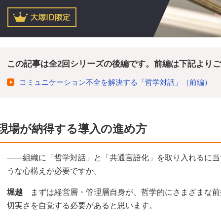
この記事は全2回シリーズの後編です。前編は下記より
コミュニケーション不全を解決する「哲学対話」（前編）
現場が納得する導入の進め方
――組織に「哲学対話」と「共通言語化」を取り入れるに当
うな心構えが必要ですか。
堀越
まずは経営層・管理層自身が、哲学的にさまざまな前
切実さを自覚する必要があると思います。