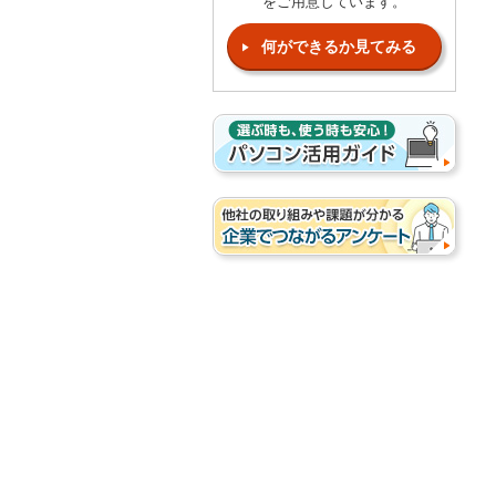
をご用意しています。
何ができるか見てみる