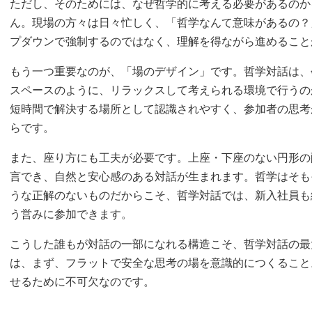
ただし、そのためには、なぜ哲学的に考える必要があるのか
ん。現場の方々は日々忙しく、「哲学なんて意味があるの？
プダウンで強制するのではなく、理解を得ながら進めること
もう一つ重要なのが、「場のデザイン」です。哲学対話は、
スペースのように、リラックスして考えられる環境で行うの
短時間で解決する場所として認識されやすく、参加者の思考
らです。
また、座り方にも工夫が必要です。上座・下座のない円形の
言でき、自然と安心感のある対話が生まれます。哲学はそも
うな正解のないものだからこそ、哲学対話では、新入社員も
う営みに参加できます。
こうした誰もが対話の一部になれる構造こそ、哲学対話の最
は、まず、フラットで安全な思考の場を意識的につくること
せるために不可欠なのです。