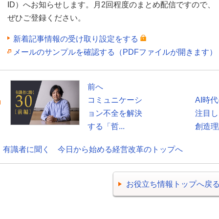
ID）へお知らせします。月2回程度のまとめ配信ですので、
ぜひご登録ください。
新着記事情報の受け取り設定をする
メールのサンプルを確認する（PDFファイルが開きます）
前へ
コミュニケーシ
AI時
ョン不全を解決
注目し
する「哲...
創造理論
有識者に聞く 今日から始める経営改革のトップへ
お役立ち情報トップへ戻