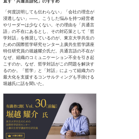
直す「共通言語化」のすすめ
「何度説明しても伝わらない」「会社の理念が
浸透しない」――。こうした悩みを持つ経営者
やリーダーは少なくない。その理由を「共通言
語」の不在にあるとし、その対応策として「哲
学対話」を推奨しているのが、東京大学共生の
ための国際哲学研究センター上廣共生哲学講座
特任研究員の堀越耀介氏だ。共通言語の不在が
なぜ、組織のコミュニケーション不全を引き起
こすのか。なぜ、哲学対話がこの問題を解決す
るのか。「哲学」と「対話」によって組織力の
最大化を支援するコンサルティングも手掛ける
堀越氏に話を聞いた。