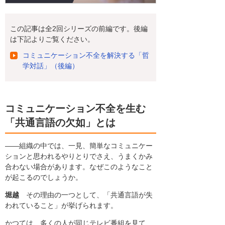
この記事は全2回シリーズの前編です。後編
は下記よりご覧ください。
コミュニケーション不全を解決する「哲
学対話」（後編）
コミュニケーション不全を生む
「共通言語の欠如」とは
――組織の中では、一見、簡単なコミュニケー
ションと思われるやりとりでさえ、うまくかみ
合わない場合があります。なぜこのようなこと
が起こるのでしょうか。
堀越
その理由の一つとして、「共通言語が失
われていること」が挙げられます。
かつては、多くの人が同じテレビ番組を見て、