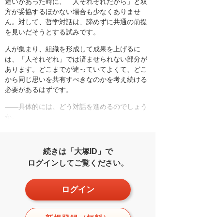
違いがあった時に、「人それぞれだから」と双
方が妥協するほかない場合も少なくありませ
ん。対して、哲学対話は、諦めずに共通の前提
を見いだそうとする試みです。
人が集まり、組織を形成して成果を上げるに
は、「人それぞれ」では済ませられない部分が
あります。どこまでが違っていてよくて、どこ
から同じ思いを共有すべきなのかを考え続ける
必要があるはずです。
――具体的には、どう対話を進めるのでしょう
か。
続きは「大塚ID」で
ログインしてご覧ください。
ログイン