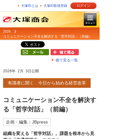
大塚IDとは
大塚ID新規登録
ログイン
2026
コミュニケーション不全を解決する「哲学対話」（前編）
後で見る一覧
2026年 2月 3日公開
有識者に聞く 今日から始める経営改革
コミュニケーション不全を解決す
る「哲学対話」（前編）
企画・編集：JBpress
組織を変える「哲学対話」。課題を根本から見