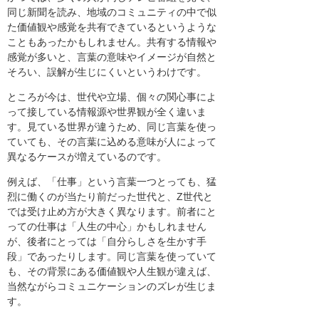
同じ新聞を読み、地域のコミュニティの中で似
た価値観や感覚を共有できているというような
こともあったかもしれません。共有する情報や
感覚が多いと、言葉の意味やイメージが自然と
そろい、誤解が生じにくいというわけです。
ところが今は、世代や立場、個々の関心事によ
って接している情報源や世界観が全く違いま
す。見ている世界が違うため、同じ言葉を使っ
ていても、その言葉に込める意味が人によって
異なるケースが増えているのです。
例えば、「仕事」という言葉一つとっても、猛
烈に働くのが当たり前だった世代と、Z世代と
では受け止め方が大きく異なります。前者にと
っての仕事は「人生の中心」かもしれません
が、後者にとっては「自分らしさを生かす手
段」であったりします。同じ言葉を使っていて
も、その背景にある価値観や人生観が違えば、
当然ながらコミュニケーションのズレが生じま
す。