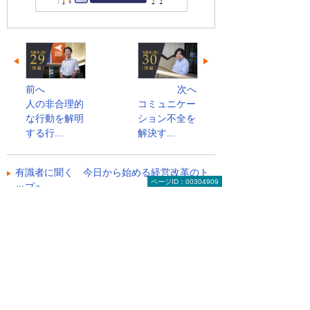
前へ
次へ
人の非合理的
コミュニケー
な行動を解明
ション不全を
する行...
解決す...
有識者に聞く 今日から始める経営改革のト
ページID：00304909
ップへ
お役立ち情報トップへ戻る
ナビゲーションメニュー
ビジネスお役立ち情報