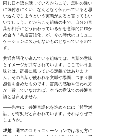
同じ日本語を話しているからこそ、意味の違い
に気付きにくい、なんとなく伝わっていると思
い込んでしまうという実態があると言ってもい
いでしょう。だからこそ組織の中で、自分の言
葉が相手にどう伝わっているかを意識的に確か
め合う「共通言語化」が、今の時代のコミュニ
ケーションに欠かせないものとなっているので
す。
共通言語化が進んでいる組織では、言葉の意味
とイメージが共有されています。ここでいう意
味とは、辞書に載っている定義ではありませ
ん。その言葉が使われる文脈や場面、つまり肌
感覚を含めたものです。言葉の感触や使われ方
が一致していなければ、本当の意味での共通言
語とは言えません。
――先生は、共通言語化を進めるには「哲学対
話」が有効だと言われています。それはなぜで
しょうか。
堀越
通常のコミュニケーションでは考え方に