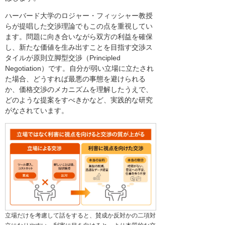
ハーバード大学のロジャー・フィッシャー教授
らが提唱した交渉理論でもこの点を重視してい
ます。問題に向き合いながら双方の利益を確保
し、新たな価値を生み出すことを目指す交渉ス
タイルが原則立脚型交渉（Principled
Negotiation）です。自分が弱い立場に立たされ
た場合、どうすれば最悪の事態を避けられる
か、価格交渉のメカニズムを理解したうえで、
どのような提案をすべきかなど、実践的な研究
がなされています。
立場だけを考慮して話をすると、賛成か反対かの二項対