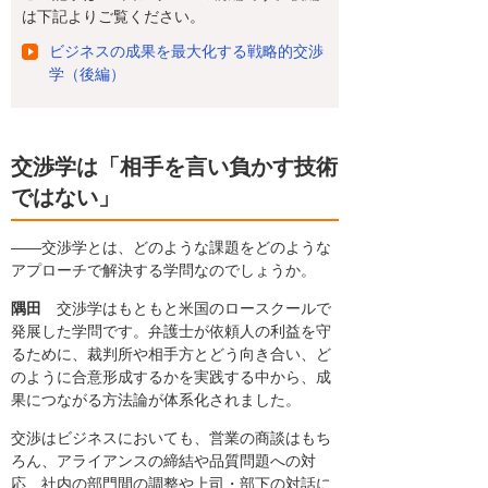
は下記よりご覧ください。
ビジネスの成果を最大化する戦略的交渉
学（後編）
交渉学は「相手を言い負かす技術
ではない」
――交渉学とは、どのような課題をどのような
アプローチで解決する学問なのでしょうか。
隅田
交渉学はもともと米国のロースクールで
発展した学問です。弁護士が依頼人の利益を守
るために、裁判所や相手方とどう向き合い、ど
のように合意形成するかを実践する中から、成
果につながる方法論が体系化されました。
交渉はビジネスにおいても、営業の商談はもち
ろん、アライアンスの締結や品質問題への対
応、社内の部門間の調整や上司・部下の対話に