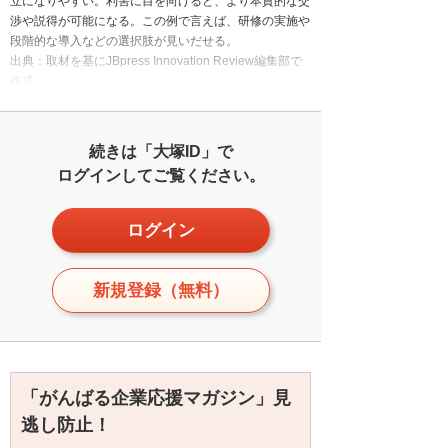
立になりやすい。利害に目を向けると、より本質的な交
渉や説得が可能になる。この例で言えば、研修の実施や
段階的な導入などの選択肢が見いだせる。
出典：取材を基にJBpress Innovation Review編集部で
作成
続きは「大塚ID」で
ログインしてご覧ください。
ログイン
新規登録（無料）
「がんばる企業応援マガジン」見
逃し防止！