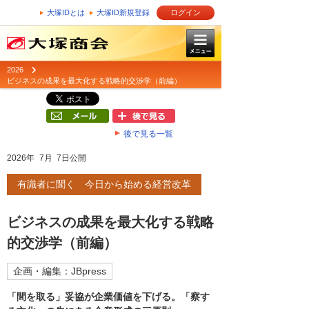
大塚IDとは
大塚ID新規登録
ログイン
2026
ビジネスの成果を最大化する戦略的交渉学（前編）
後で見る一覧
2026年 7月 7日公開
有識者に聞く 今日から始める経営改革
ビジネスの成果を最大化する戦略
的交渉学（前編）
企画・編集：JBpress
「間を取る」妥協が企業価値を下げる。「察す