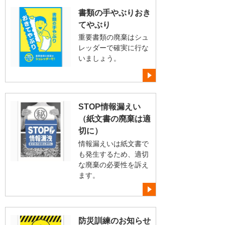
書類の手やぶりおき
てやぶり
重要書類の廃棄はシュ
レッダーで確実に行な
いましょう。
STOP情報漏えい
（紙文書の廃棄は適
切に）
情報漏えいは紙文書で
も発生するため、適切
な廃棄の必要性を訴え
ます。
防災訓練のお知らせ