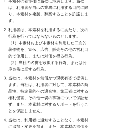
本素材の著作権は当社に帰属します。当社
は、利用者が自己の業務に利用する目的に限
り、本素材を複製、翻案することを許諾しま
す。
利用者は、本素材を利用するにあたり、次の
行為を行ってはならないものとします。
（1）本素材および本素材を利用した二次的
著作物を、宣伝、広告、販売その他の営利目
的で使用し、または対価を得る行為。
（2）当社の名誉を毀損する行為、または公
序良俗に反する行為。
当社は、本素材を無償かつ現状有姿で提供し
ます。当社は、利用者に対して、本素材の商
品性、特定目的への適合性、第三者に対する
権利侵害、その他一切の事項について保証せ
ず、また、本素材に対するサポートを行うこ
とを保証しません。
当社は、利用者に通知することなく、本素材
に追加・変更を加え、また、本素材の提供を