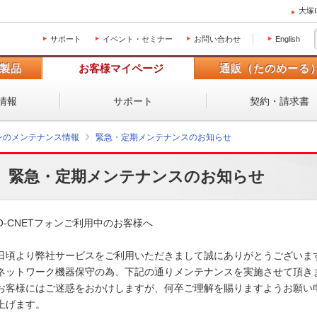
大塚
サポート
イベント・セミナー
お問い合わせ
English
製品
お客様マイページ
通販（たのめーる
情報
サポート
契約・請求書
ォンのメンテナンス情報
緊急・定期メンテナンスのお知らせ
緊急・定期メンテナンスのお知らせ
O-CNETフォンご利用中のお客様へ

日頃より弊社サービスをご利用いただきまして誠にありがとうございます。
ネットワーク機器保守の為、下記の通りメンテナンスを実施させて頂きます
お客様にはご迷惑をおかけしますが、何卒ご理解を賜りますようお願い申
上げます。 
