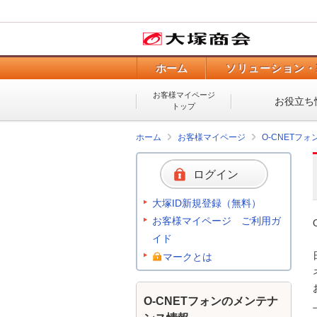
ホーム
ソリューション・
お客様マイページ
お役立ち
トップ
ホーム
お客様マイページ
O-CNETフ
ログイン
大塚ID新規登録（無料）
お客様マイページ ご利用ガ
イド
マークとは
O-CNETフォンのメンテナ