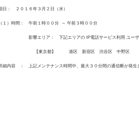
期日：　２０１６年３月２日（水）

（１）時間：　午前１時００分  ～ 午前３時００分

　　　　　　　影響エリア：　下記エリアの IP電話サービス利用 ユーザ
　　　　　　　　 【東京都】　　　港区　新宿区　渋谷区　中野区

詳細内容　：　上記メンテナンス時間中、最大３０分間の通信断が発生し