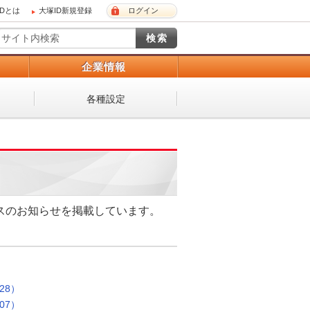
IDとは
大塚ID新規登録
ログイン
）
企業情報
各種設定
ンスのお知らせを掲載しています。
28）
07）