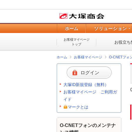
ホーム
ソリューション・
お客様マイページ
お役立ち
トップ
ホーム
お客様マイページ
O-CNETフ
ログイン
大塚ID新規登録（無料）
お客様マイページ ご利用ガ
イド
マークとは
O-CNETフォンのメンテナ