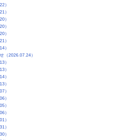
22）
21）
20）
20）
20）
21）
14）
026.07.24）
13）
13）
14）
13）
07）
06）
05）
06）
01）
31）
30）