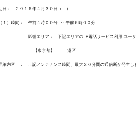
期日：　２０１６年４月３０日（土）

（１）時間：　午前４時００分  ～ 午前６時００分

　　　　　　　影響エリア：　下記エリアの IP電話サービス利用 ユーザ
　　　　　　　　 【東京都】　　　港区　

詳細内容　：　上記メンテナンス時間、最大３０分間の通信断が発生しま