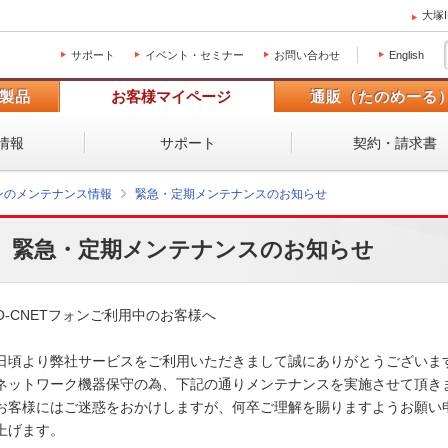
大塚
サポート
イベント・セミナー
お問い合わせ
English
製品
お客様マイページ
通販（たのめーる
情報
サポート
契約・請求書
ォンのメンテナンス情報
緊急・定期メンテナンスのお知らせ
緊急・定期メンテナンスのお知らせ
O-CNETフォンご利用中のお客様へ

日頃より弊社サービスをご利用いただきまして誠にありがとうございます。
ネットワーク機器保守の為、下記の通りメンテナンスを実施させて頂きます
お客様にはご迷惑をおかけしますが、何卒ご理解を賜りますようお願い申
上げます。 
