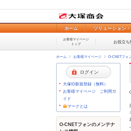
ホーム
ソリューション・
お客様マイページ
お役立ち
トップ
ホーム
お客様マイページ
O-CNETフ
ログイン
大塚ID新規登録（無料）
お客様マイページ ご利用ガ
イド
マークとは
O-CNETフォンのメンテナ