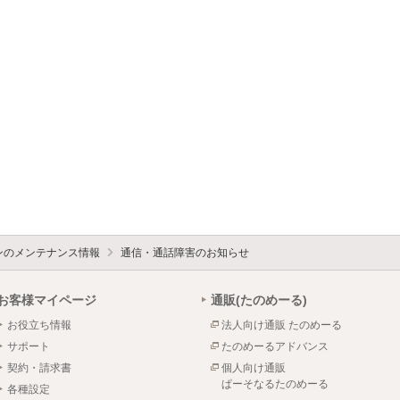
ォンのメンテナンス情報
通信・通話障害のお知らせ
お客様マイページ
通販(たのめーる)
お役立ち情報
法人向け通販 たのめーる
サポート
たのめーるアドバンス
契約・請求書
個人向け通販
ぱーそなるたのめーる
各種設定