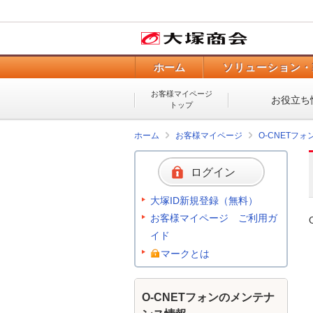
ホーム
ソリューション・
お客様マイページ
お役立ち
トップ
ホーム
お客様マイページ
O-CNETフ
ログイン
大塚ID新規登録（無料）
お客様マイページ ご利用ガ
イド
マークとは
O-CNETフォンのメンテナ