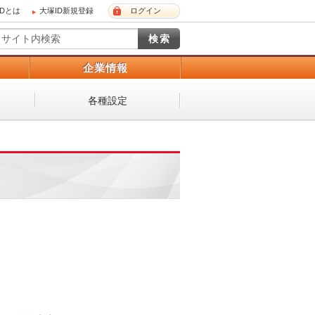
IDとは
大塚ID新規登録
ログイン
）
企業情報
各種設定