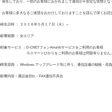
　発生しており、一部のお客様におかれまして通信が不安定な状態となっ
　お客様に多大なるご迷惑をおかけしておりますことを謹んで深くお詫び
■発生日時 ： ２０１６年５月１７日（火）～

■影響範囲 ： 全エリア

■対象サービス ：O-CNETフォンAmaVoサービスをご利用のお客様

　　　　　　　　※スマートひかりをご利用のお客様は問題有りません。
■障害原因 ： Windows アップグレード等に伴う、通信設備の輻輳・高負
■影響内容：通話途切れ・FAX通信不具合
