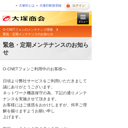
大塚IDとは
大塚ID新規登録
ログイン
O-CNETフォンのメンテナンス情報
緊急・定期メンテナンスのお知らせ
緊急・定期メンテナンスのお知ら
せ
O-CNETフォンご利用中のお客様へ

日頃より弊社サービスをご利用いただきまして
誠にありがとうございます。 

ネットワーク機器保守の為、下記の通りメンテ
ナンスを実施させて頂きます。 

お客様にはご迷惑をおかけしますが、何卒ご理
解を賜りますようお願い申し

上げます。 
