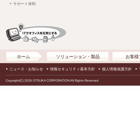
サポート体制
ホーム
ソリューション・製品
お客様
ニュース・お知らせ
情報セキュリティ基本方針
個人情報保護方針
Copyright(C) 2026 OTSUKA CORPORATION All Rights Reserved.