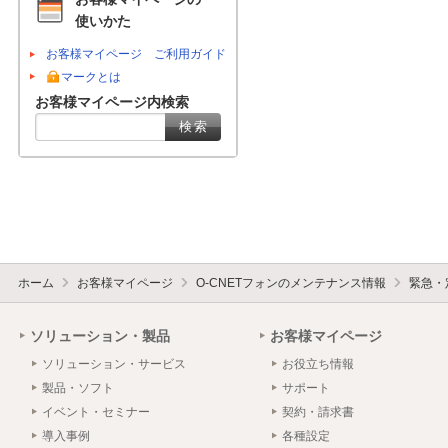
使いかた
お客様マイページ ご利用ガイド
マークとは
お客様マイページ内検索
ホーム
お客様マイページ
O-CNETフォンのメンテナンス情報
緊急・
ソリューション・製品
お客様マイページ
ソリューション・サービス
お役立ち情報
製品・ソフト
サポート
イベント・セミナー
契約・請求書
導入事例
各種設定