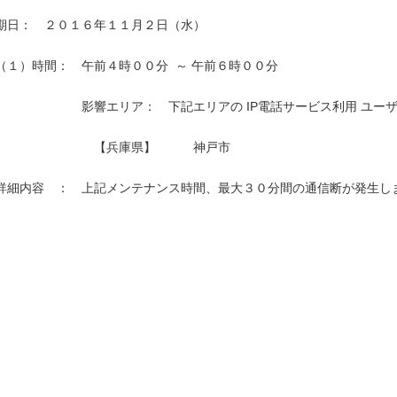
期日：　２０１６年１１月２日（水）

（１）時間：　午前４時００分  ～ 午前６時００分

　　　　　　　影響エリア：　下記エリアの IP電話サービス利用 ユーザ
　　　　　　　　【兵庫県】　　　神戸市　　　　　

詳細内容　：　上記メンテナンス時間、最大３０分間の通信断が発生しま