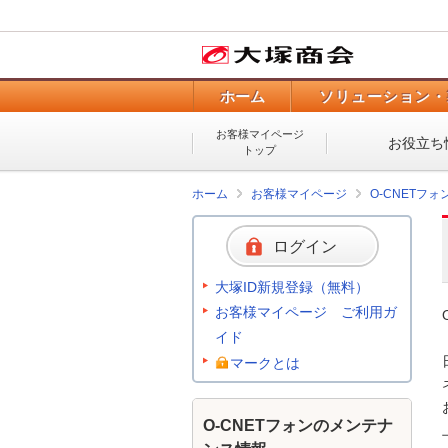
ホーム
ソリューション・
お客様マイページ
お役立ち
トップ
ホーム
お客様マイページ
O-CNETフ
ログイン
大塚ID新規登録（無料）
お客様マイページ ご利用ガ
イド
マークとは
O-CNETフォンのメンテナ