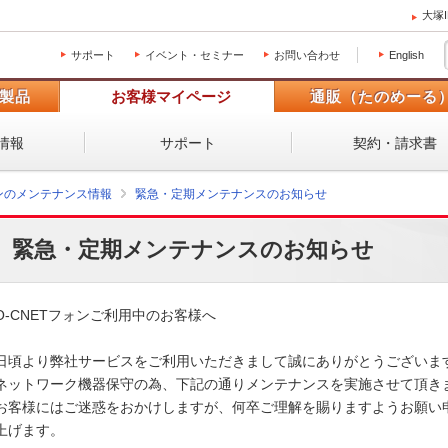
大塚
サポート
イベント・セミナー
お問い合わせ
English
製品
お客様マイページ
通販（たのめーる
情報
サポート
契約・請求書
ォンのメンテナンス情報
緊急・定期メンテナンスのお知らせ
緊急・定期メンテナンスのお知らせ
O-CNETフォンご利用中のお客様へ

日頃より弊社サービスをご利用いただきまして誠にありがとうございます。
ネットワーク機器保守の為、下記の通りメンテナンスを実施させて頂きます
お客様にはご迷惑をおかけしますが、何卒ご理解を賜りますようお願い申
上げます。 
