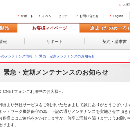
大塚
サポート
イベント・セミナー
お問い合わせ
English
製品
お客様マイページ
通販（たのめーる
情報
サポート
契約・請求書
ォンのメンテナンス情報
緊急・定期メンテナンスのお知らせ
緊急・定期メンテナンスのお知らせ
O-CNETフォンご利用中のお客様へ

日頃より弊社サービスをご利用いただきまして誠にありがとうございます。
ネットワーク機器保守の為、下記の通りメンテナンスを実施させて頂きます
お客様にはご迷惑をおかけしますが、何卒ご理解を賜りますようお願い申
上げます。 
