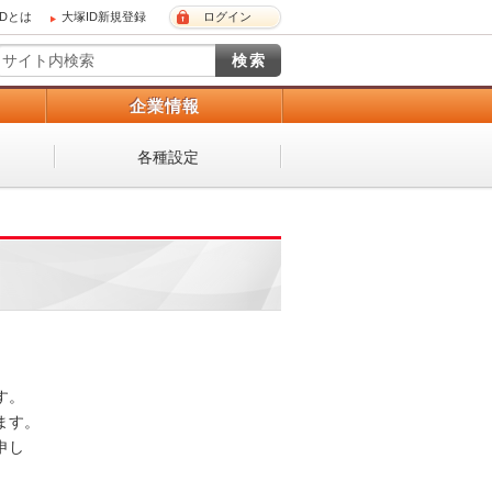
IDとは
大塚ID新規登録
ログイン
）
企業情報
各種設定
 

。 

し
