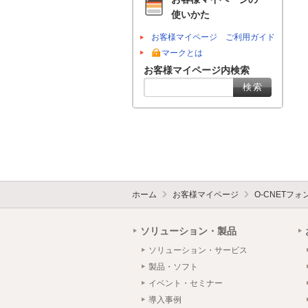
使いかた
お客様マイページ ご利用ガイド
マークとは
お客様マイページ内検索
ホーム
お客様マイページ
O-CNETフ
ソリューション・製品
ソリューション・サービス
製品・ソフト
イベント・セミナー
導入事例