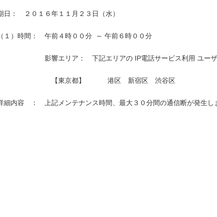
期日：　２０１６年１１月２３日（水）

（１）時間：　午前４時００分  ～ 午前６時００分

　　　　　　　影響エリア：　下記エリアの IP電話サービス利用 ユーザ
　　　　　　　　【東京都】　　　 港区　新宿区　渋谷区　　　　　　

詳細内容　：　上記メンテナンス時間、最大３０分間の通信断が発生しま