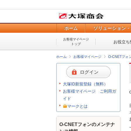
ホーム
ソリューション・
お客様マイページ
お役立ち
トップ
ホーム
お客様マイページ
O-CNETフ
ログイン
大塚ID新規登録（無料）
お客様マイページ ご利用ガ
イド
マークとは
O-CNETフォンのメンテナ