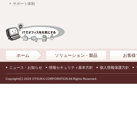
サポート体制
ホーム
ソリューション・製品
お客様
ニュース・お知らせ
情報セキュリティ基本方針
個人情報保護方針
Copyright(C) 2026 OTSUKA CORPORATION All Rights Reserved.