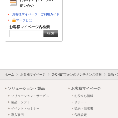
使いかた
お客様マイページ ご利用ガイド
マークとは
お客様マイページ内検索
ホーム
お客様マイページ
O-CNETフォンのメンテナンス情報
緊急・
ソリューション・製品
お客様マイページ
ソリューション・サービス
お役立ち情報
製品・ソフト
サポート
イベント・セミナー
契約・請求書
導入事例
各種設定