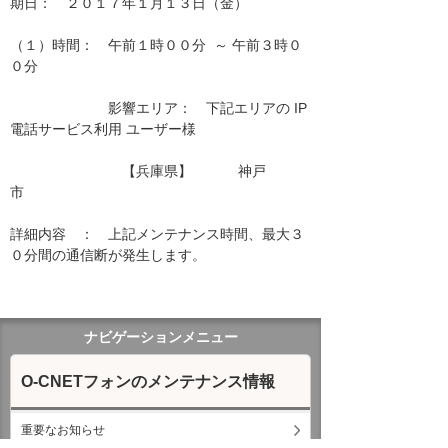
期日：　２０１７年１月１３日（金）

（１）時間：　午前１時００分  ～ 午前３時０
０分

　　　　　　　影響エリア：　下記エリアの IP
電話サービス利用 ユーザー様　　

　　　　　　　　【兵庫県】　　　 神戸
市　　　　　　　 　　　　

詳細内容　：　上記メンテナンス時間、最大３
０分間の通信断が発生します。

ナビゲーションメニュー
O-CNETフォンのメンテナンス情報
重要なお知らせ