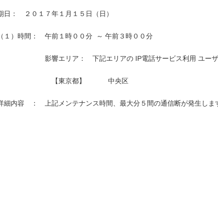
期日：　２０１７年１月１５日（日）

（１）時間：　午前１時００分  ～ 午前３時００分

　　　　　　　影響エリア：　下記エリアの IP電話サービス利用 ユーザ
　　　　　　　　【東京都】　　　 中央区　　　　　　　　　　 　　　
詳細内容　：　上記メンテナンス時間、最大分５間の通信断が発生します