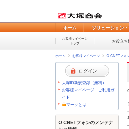
ホーム
ソリューション・
お客様マイページ
お役立ち
トップ
ホーム
お客様マイページ
O-CNETフ
ログイン
大塚ID新規登録（無料）
お客様マイページ ご利用ガ
イド
マークとは
O-CNETフォンのメンテナ