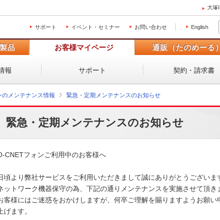
大塚
サポート
イベント・セミナー
お問い合わせ
English
製品
お客様マイページ
通販（たのめーる
情報
サポート
契約・請求書
ォンのメンテナンス情報
緊急・定期メンテナンスのお知らせ
緊急・定期メンテナンスのお知らせ
O-CNETフォンご利用中のお客様へ

日頃より弊社サービスをご利用いただきまして誠にありがとうございます。
ネットワーク機器保守の為、下記の通りメンテナンスを実施させて頂きます
お客様にはご迷惑をおかけしますが、何卒ご理解を賜りますようお願い申
上げます。 
