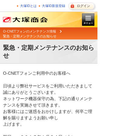
大塚IDとは
大塚ID新規登録
ログイン
O-CNETフォンのメンテナンス情報
緊急・定期メンテナンスのお知らせ
緊急・定期メンテナンスのお知ら
せ
O-CNETフォンご利用中のお客様へ

日頃より弊社サービスをご利用いただきまして
誠にありがとうございます。 

ネットワーク機器保守の為、下記の通りメンテ
ナンスを実施させて頂きます。 

お客様にはご迷惑をおかけしますが、何卒ご理
解を賜りますようお願い申し

上げます。 
