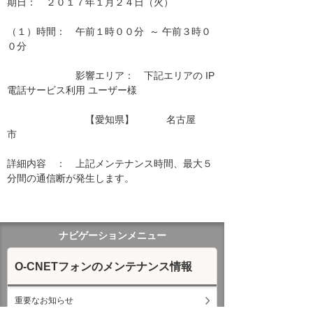
期日：　２０１７年１月２４日（火）

（１）時間：　午前１時００分  ～ 午前３時０
０分

　　　　　　　影響エリア：　下記エリアの IP
電話サービス利用 ユーザー様　　

　　　　　　　　【愛知県】　　　 名古屋
市　　　　　　　　　　　　　 　　　　

詳細内容　：　上記メンテナンス時間、最大５
分間の通信断が発生します。

ナビゲーションメニュー
O-CNETフォンのメンテナンス情報
重要なお知らせ