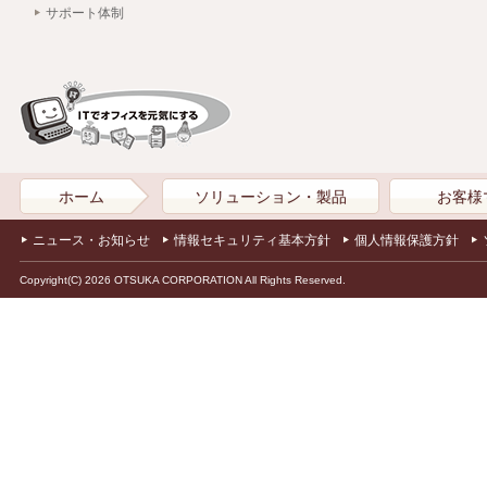
サポート体制
ホーム
ソリューション・製品
お客様
ニュース・お知らせ
情報セキュリティ基本方針
個人情報保護方針
Copyright(C) 2026 OTSUKA CORPORATION All Rights Reserved.