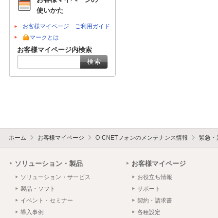
使いかた
お客様マイページ ご利用ガイド
マークとは
お客様マイページ内検索
ホーム
お客様マイページ
O-CNETフォンのメンテナンス情報
緊急・
ソリューション・製品
お客様マイページ
ソリューション・サービス
お役立ち情報
製品・ソフト
サポート
イベント・セミナー
契約・請求書
導入事例
各種設定