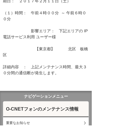
期日：　２０１７年２月１１日（土）

（１）時間：　午前４時００分  ～ 午前６時０
０分

　　　　　　　影響エリア：　下記エリアの IP
電話サービス利用 ユーザー様　　

　　　　　　　　【東京都】　　　 北区　板橋
区　　　　　　　　　　　　　　　 　　　　

詳細内容　：　上記メンテナンス時間、最大３
０分間の通信断が発生します。

ナビゲーションメニュー
O-CNETフォンのメンテナンス情報
重要なお知らせ