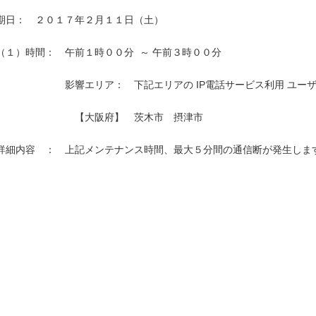
期日：　２０１７年２月１１日（土）

（１）時間：　午前１時００分  ～ 午前３時００分

　　　　　　　影響エリア：　下記エリアの IP電話サービス利用 ユーザ
　　　　　　　　【大阪府】　茨木市　摂津市　　　　　　　　　　　　
詳細内容　：　上記メンテナンス時間、最大５分間の通信断が発生します