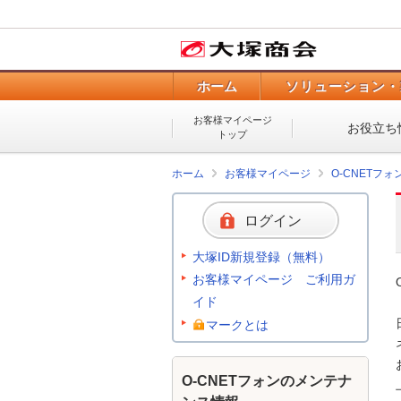
ホーム
ソリューション・
お客様マイページ
お役立ち
トップ
ホーム
お客様マイページ
O-CNETフ
ログイン
大塚ID新規登録（無料）
お客様マイページ ご利用ガ
イド
マークとは
O-CNETフォンのメンテナ