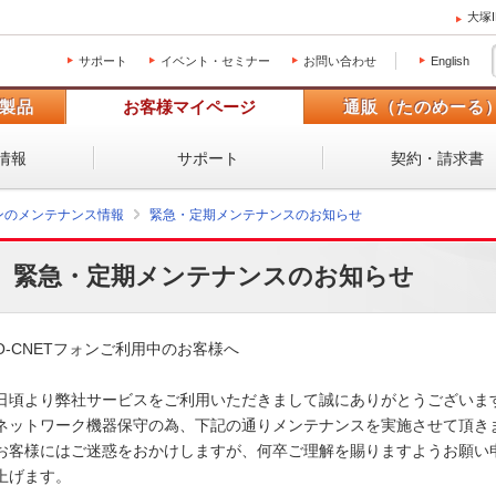
大塚
サポート
イベント・セミナー
お問い合わせ
English
製品
お客様マイページ
通販（たのめーる
情報
サポート
契約・請求書
ォンのメンテナンス情報
緊急・定期メンテナンスのお知らせ
緊急・定期メンテナンスのお知らせ
O-CNETフォンご利用中のお客様へ

日頃より弊社サービスをご利用いただきまして誠にありがとうございます。
ネットワーク機器保守の為、下記の通りメンテナンスを実施させて頂きます
お客様にはご迷惑をおかけしますが、何卒ご理解を賜りますようお願い申
上げます。 
