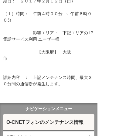
期日：　２０１７年２月１２日（日）

（１）時間：　午前４時００分  ～ 午前６時０
０分

　　　　　　　影響エリア：　下記エリアの IP
電話サービス利用 ユーザー様　　

　　　　　　　　【大阪府】　大阪
市　　　　　　　　　　　　　　　　　 
詳細内容　：　上記メンテナンス時間、最大３
０分間の通信断が発生します。

ナビゲーションメニュー
O-CNETフォンのメンテナンス情報