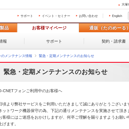
大塚
サポート
イベント・セミナー
お問い合わせ
English
製品
お客様マイページ
通販（たのめーる
情報
サポート
契約・請求書
ォンのメンテナンス情報
緊急・定期メンテナンスのお知らせ
緊急・定期メンテナンスのお知らせ
O-CNETフォンご利用中のお客様へ

日頃より弊社サービスをご利用いただきまして誠にありがとうございます。
ネットワーク機器保守の為、下記の通りメンテナンスを実施させて頂きます
お客様にはご迷惑をおかけしますが、何卒ご理解を賜りますようお願い申
上げます。 
