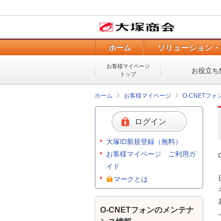
ホーム
ソリューション・
お客様マイページ
お役立ち
トップ
ホーム
お客様マイページ
O-CNETフ
ログイン
大塚ID新規登録（無料）
お客様マイページ ご利用ガ
イド
マークとは
O-CNETフォンのメンテナ