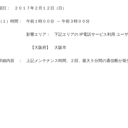
期日：　２０１７年２月１２日（日）

（１）時間：　午前１時００分  ～ 午前３時００分

　　　　　　　影響エリア：　下記エリアの IP電話サービス利用 ユーザ
　　　　　　　　【大阪府】　大阪市　　　　　　　　　　　　　　　　
詳細内容　：　上記メンテナンス時間、２回、最大５分間の通信断が発生