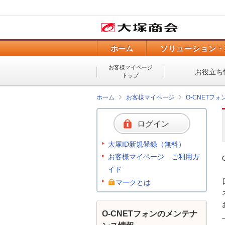
ホーム
ソリューション・
お客様マイページ
お役立ち
トップ
ホーム
お客様マイページ
O-CNETフ
ログイン
大塚ID新規登録（無料）
お客様マイページ ご利用ガ
イド
マークとは
O-CNETフォンのメンテナ