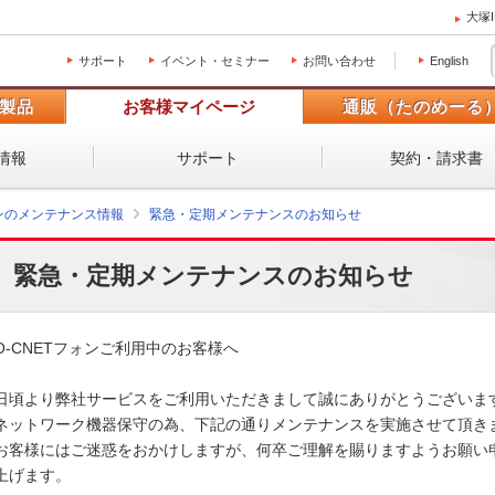
大塚
サポート
イベント・セミナー
お問い合わせ
English
製品
お客様マイページ
通販（たのめーる
情報
サポート
契約・請求書
ォンのメンテナンス情報
緊急・定期メンテナンスのお知らせ
緊急・定期メンテナンスのお知らせ
O-CNETフォンご利用中のお客様へ

日頃より弊社サービスをご利用いただきまして誠にありがとうございます。
ネットワーク機器保守の為、下記の通りメンテナンスを実施させて頂きます
お客様にはご迷惑をおかけしますが、何卒ご理解を賜りますようお願い申
上げます。 
