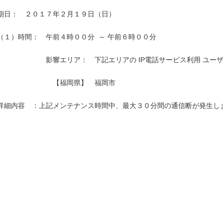
期日：　２０１７年２月１９日（日）

（１）時間：　午前４時００分  ～ 午前６時００分

　　　　　　　影響エリア：　下記エリアの IP電話サービス利用 ユーザ
　　　　　　　　【福岡県】　福岡市　　　　　　　　　　　　　　　　
詳細内容　：上記メンテナンス時間中、最大３０分間の通信断が発生しま