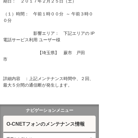
期日：　２０１７年２月２５日（土）

（１）時間：　午前１時００分  ～ 午前３時０
０分

　　　　　　　影響エリア：　下記エリアの IP
電話サービス利用 ユーザー様　　

　　　　　　　　【埼玉県】　蕨市　戸田
市　　　　　　　　　　　　　　　　　　 
詳細内容　：上記メンテナンス時間中、２回、
最大５分間の通信断が発生します。

ナビゲーションメニュー
O-CNETフォンのメンテナンス情報