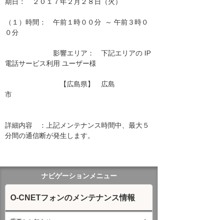
期日：　２０１７年２月２８日（火）

（１）時間：　午前１時００分  ～ 午前３時０
０分

　　　　　　　影響エリア：　下記エリアの IP
電話サービス利用 ユーザー様　　

　　　　　　　　【広島県】　広島
市　　　　　　　　　　　　　　　　　　 
詳細内容　：上記メンテナンス時間中、最大５
分間の通信断が発生します。

ナビゲーションメニュー
O-CNETフォンのメンテナンス情報