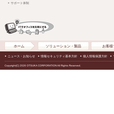
サポート体制
ホーム
ソリューション・製品
お客様
ニュース・お知らせ
情報セキュリティ基本方針
個人情報保護方針
Copyright(C) 2026 OTSUKA CORPORATION All Rights Reserved.