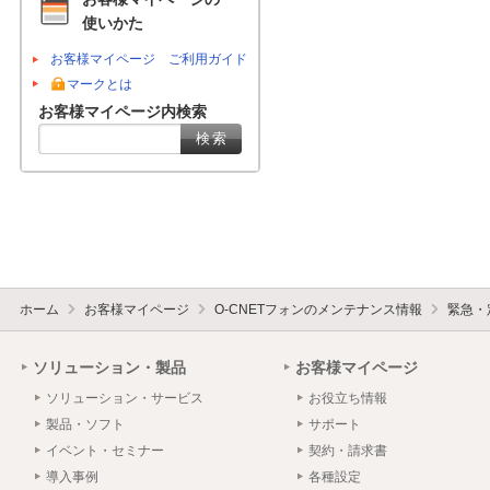
使いかた
お客様マイページ ご利用ガイド
マークとは
お客様マイページ内検索
ホーム
お客様マイページ
O-CNETフォンのメンテナンス情報
緊急・
ソリューション・製品
お客様マイページ
ソリューション・サービス
お役立ち情報
製品・ソフト
サポート
イベント・セミナー
契約・請求書
導入事例
各種設定